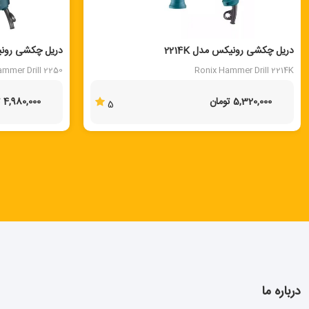
دریل چکشی رونیکس مدل 2214K
دریل چکشی رونیکس
ammer Drill 2250
Ronix Hammer Drill 2214K
5,320,000 تومان
4,980,000 تومان
5
درباره ما