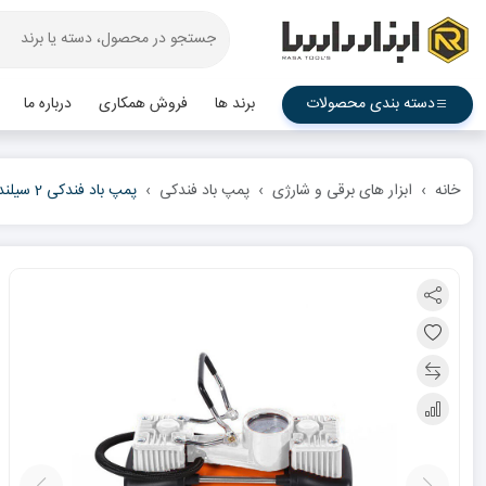
دسته بندی محصولات
برند ها
فروش همکاری
درباره ما
خانه
ابزار های برقی و شارژی
پمپ باد فندکی
پمپ باد فندکی 2 سیلندر مکس مدل PF1