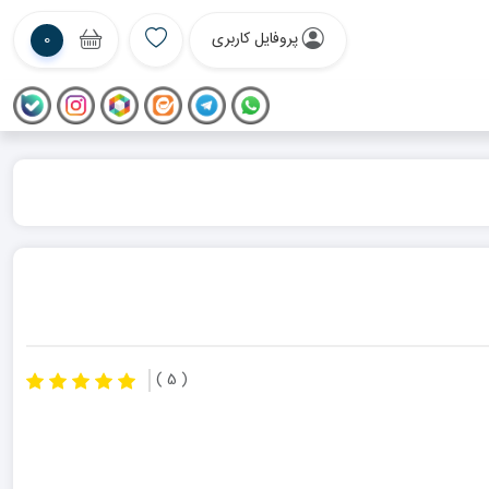
پروفایل کاربری
0
( 5 )