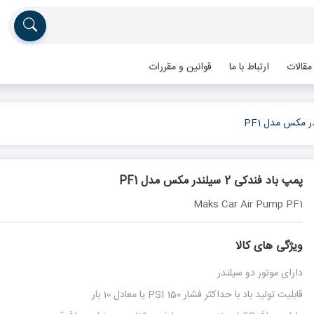
مقالات
ارتباط با ما
قوانین و مقررات
پمپ باد فندکی 2 سیلندر مکس مدل PF1
Maks Car Air Pump PF1
ویژگی های کالا
دارای موتور دو سیلندر
قابلیت تولید باد با حداکثر فشار 150 PSI یا معادل 10 بار