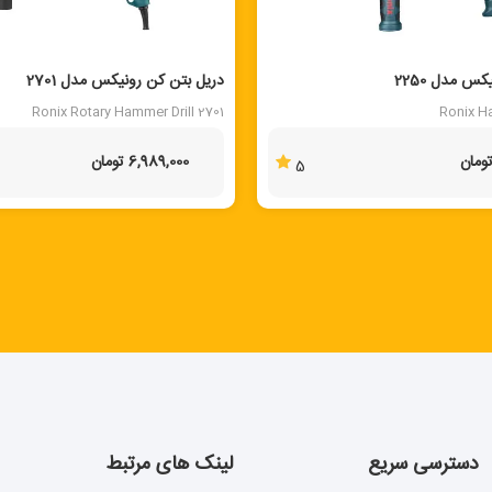
 مدل 2250
دریل بتن کن رونیکس مدل 2701
Ronix Rotary Hammer Drill 2701
Ronix H
6,989,000 تومان
5
دسترسی سریع
لینک های مرتبط