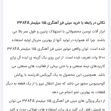
نکاتی در رابطه با خرید مینی فرز آهنگری 115 میلیمتر 3384A
ابزار آلات توسن محصولاتی با استهلاک پایین و طول عمر بالا می
باشند. چرا که همواره در تولید آنها از بهترین متریال اولیه استفاده
شده است. توان واقعی موتور مینی فرز آهنگری 115 میلیمتر 3384A
1200 وات تعریف شده است. از این روی یک گزینه ی ایده آل برای
کاربردهای نیمه صنعتی و یا حتی برخی از فعالیت های صنعتی می
باشد. همچنین، این محصول به یک گیربکس قدرتمند با روکش
آلومینیومی مجهز می باشد که عمل انتقال نیرو را از یک قطعه به دیگر
قطعات به بهترین نحو انجام می دهد.
از دیگر ویژگی های مینی فرز آهنگری 115 میلیمتر 3384A می توان
به شستی قفل کن کلید برق برای استفاده های طولانی مدت و کلید