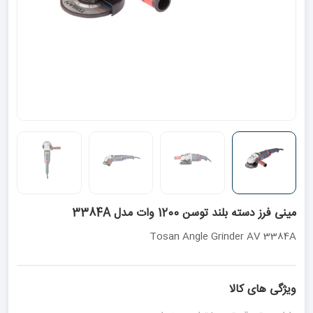
مینی فرز دسته بلند توسن 1200 وات مدل 3384A
Tosan Angle Grinder AV 3384A
ویژگی های کالا