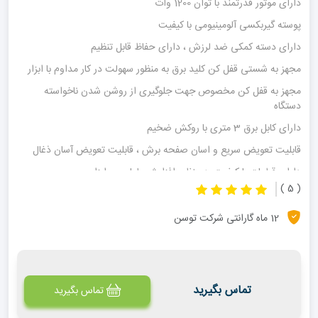
دارای موتور قدرتمند با توان 1200 وات
پوسته گیربکسی آلومینیومی با کیفیت
دارای دسته کمکی ضد لرزش ، دارای حفاظ قابل تنظیم
مجهز به شستی قفل کن کلید برق به منظور سهولت در کار مداوم با ابزار
مجهز به قفل کن مخصوص جهت جلوگیری از روشن شدن ناخواسته
دستگاه
دارای کابل برق 3 متری با روکش ضخیم
قابلیت تعویض سریع و اسان صفحه برش ، قابلیت تعویض آسان ذغال
دارای قطعات با کیفیت به منظور افزایش طول عمر ابزار
( 5 )
12 ماه گارانتی شرکت توسن
تماس بگیرید
تماس بگیرید