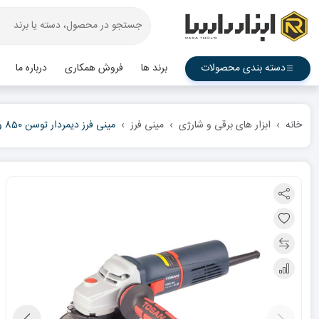
دسته بندی محصولات
برند ها
فروش همکاری
درباره ما
خانه
ابزار های برقی و شارژی
مینی فرز
مینی فرز دیمردار توسن 850 وات مدل 3382AV