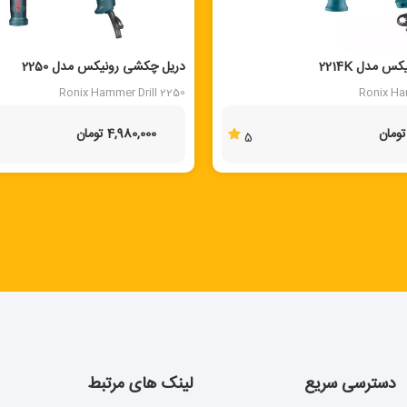
 مدل 2214K
دریل چکشی رونیکس مدل 2250
Ronix Hammer Drill 2250
Ronix Ha
4,980,000 تومان
5
دسترسی سریع
لینک های مرتبط