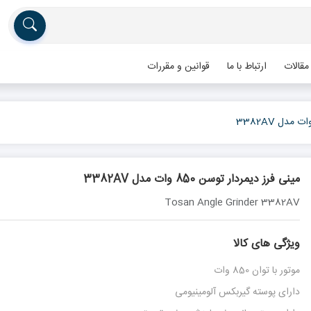
مقالات
ارتباط با ما
قوانین و مقررات
مینی فرز دیمردار توسن 850 وات مدل 3382AV
Tosan Angle Grinder 3382AV
ویژگی های کالا
موتور با توان 850 وات
دارای پوسته گیربکس آلومینیومی