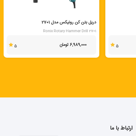
دریل بتن کن رونیکس مدل 2701
Ronix Rotary Hammer Drill 2701
6,989,000 تومان
5
5
ارتباط با ما