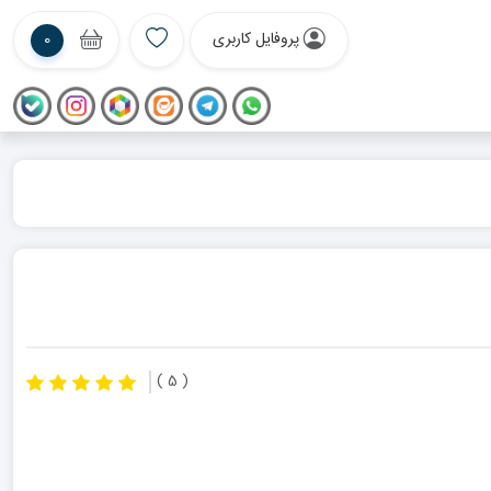
پروفایل کاربری
0
( 5 )