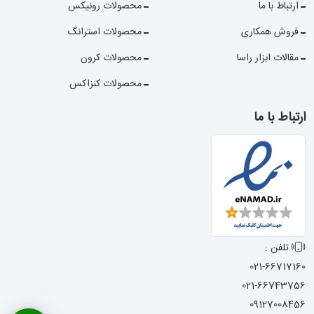
ارتباط با ما
محصولات رونیکس
فروش همکاری
محصولات استرانگ
مقالات ابزار راسا
محصولات کرون
محصولات کنزاکس
ارتباط با ما
تلفن :
021-66717160
021-66743756
09127008456