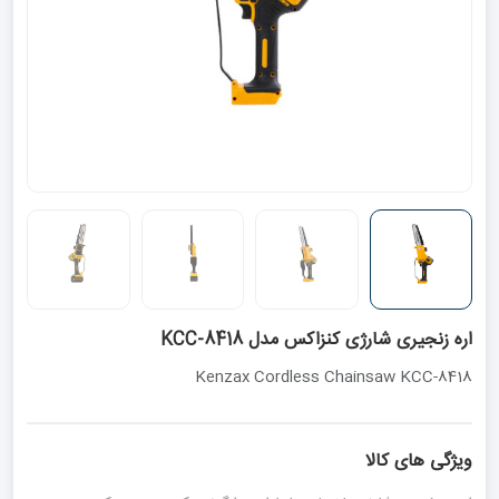
اره زنجیری شارژی کنزاکس مدل KCC-8418
Kenzax Cordless Chainsaw KCC-8418
ویژگی های کالا