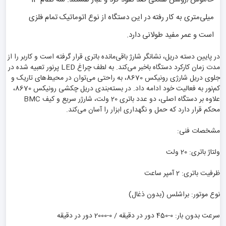
میلی‌متری به کار رفته در این دستگاه از نوع اتوماتیک تمام فلزی
است و عمر مفید طولانی دارد.
در پایین دسته دریل، نشانگر شارژ باقی‌مانده باتری قرار گرفته است و کاربر را از
مدت زمان کارکرد دستگاه باخبر می‌کند. به لطف چراغ LED پرنور تعبیه شده در
جلوی دریل شارژی رونیکس 8670، به راحتی می‌توان در محیط‌های تاریک و
کم‌نور به فعالیت خود ادامه داد. در بسته‌بندی دریل چکشی رونیکس 8670،
علاوه بر دستگاه اصلی، دو عدد باتری 20 ولت، شارژر سریع و کیف BMC
محکم قرار دارد که حمل و نگهداری ابزار را آسان می‌کند.
مشخصات فنی:
ولتاژ باتری: 20 ولت
ظرفیت باتری: 2 آمپر ساعت
نوع موتور: براشلس (بدون ذغال)
سرعت بدون بار: 0-450 دور در دقیقه / 0-2000 دور در دقیقه