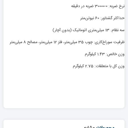
نرخ ضربه: 0-30000 ضربه در دقیقه
حداکثر گشتاور: 60 نیوتن‌متر
سه نظام: 13 میلی‌متری اتوماتیک (بدون آچار)
ظرفیت سوراخ‌کاری: چوب 35 میلی‌متر، فلز 12 میلی‌متر، مصالح 8 میلی‌متر
وزن خالص: 1.43 کیلوگرم
وزن کل با متعلقات: 2.75 کیلوگرم