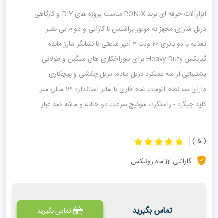
ابزارآلات حرفه ای برند RONIX مناسب پروژه های DIY و کارگاهی
دریل شارژی مجهز به موتور براشلس با کارایی و دوام بی نظیر
تغذیه با دو باتری 20 ولت 2 آمپر ساعتی با نشانگر شارژ مانده
گیربکس Heavy Duty برای سوراخکاری های سنگین و طولانی
پشتیباتی از سه عملکرد دریل ساده، دریل چکشی و پیچکاری
دارای سه نظام اتومات تمام فلزی با سایز استاندارد 13 میلی متر
کلید چپگرد - راستگرد، سوئیچ سرعت دو حالته و ماشه ضد غبار
( 5 )
گارانتی 12 ماه رونیکس
تماس بگیرید
تماس بگیرید