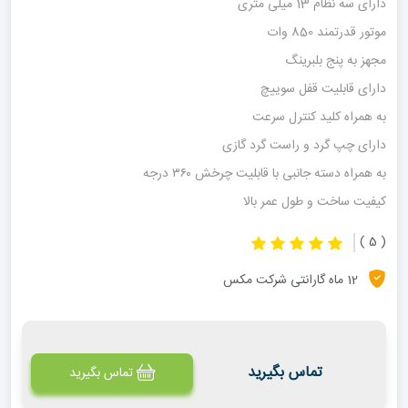
دارای سه نظام 13 میلی متری
موتور قدرتمند 850 وات
مجهز به پنج بلبرینگ
دارای قابلیت قفل سوییچ
به همراه کلید کنترل سرعت
دارای چپ گرد و راست گرد گازی
به همراه دسته جانبی با قابلیت چرخش ۳۶۰ درجه
کیفیت ساخت و طول عمر بالا
طراحی ارگونومیک و خوش دست
( 5 )
12 ماه گارانتی شرکت مکس
تماس بگیرید
تماس بگیرید