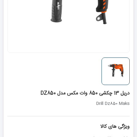
دریل 13 چکشی 850 وات مکس مدل DZ850
Drill Dz850 Maks
ویژگی های کالا