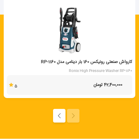
کارواش صنعتی رونیکس 160 بار دینامی مدل RP-1160
Ronix High Pressure Washer RP-1160
42,400,000 تومان
5