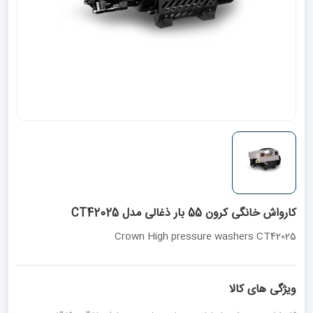
کارواش خانگی کرون 55 بار ذغالی مدل CT42025
Crown High pressure washers CT42025
ویژگی های کالا