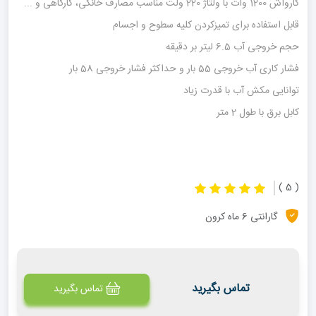
کارواش 1200 وات با ولتاژ 220 ولت مناسب مصارف خانگی، کارگاهی و ...
قابل استفاده برای تمیزکردن کلیه سطوح و اجسام
حجم خروجی آب 6.5 لیتر بر دقیقه
فشار کاری آب خروجی 55 بار و حداکثر فشار خروجی 58 بار
توانایی مکش آب با قدرت زیاد
کابل برق با طول 2 متر
( 5 )
گارانتی 6 ماه کرون
تماس بگیرید
تماس بگیرید