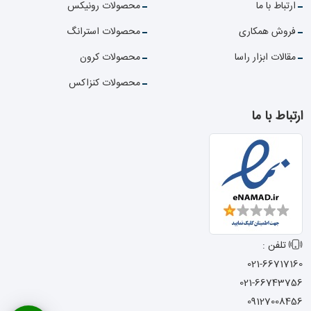
ارتباط با ما
محصولات رونیکس
فروش همکاری
محصولات استرانگ
مقالات ابزار راسا
محصولات کرون
محصولات کنزاکس
ارتباط با ما
تلفن :
021-66717160
021-66743756
09127008456