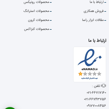
ارتباط با ما
محصولات رونیکس
فروش همکاری
محصولات استرانگ
مقالات ابزار راسا
محصولات کرون
محصولات کنزاکس
ارتباط با ما
تلفن :
021-66717160
021-66743756
09127008456