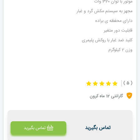
موتور با توان 320 وات
مجهز به سیستم مکش گرد و غبار
دارای محفظه ی براده
قابلیت دور متغیر
کلید ضد غبار با روکش پلیمری
وزن 2 کیلوگرم
( 5 )
گارانتی 12 ماه کرون
تماس بگیرید
تماس بگیرید