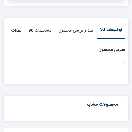
توضیحات کالا
نقد و بررسی محصول
مشخصات کالا
نظرات
معرفی محصول
-
محصولات
مشابه