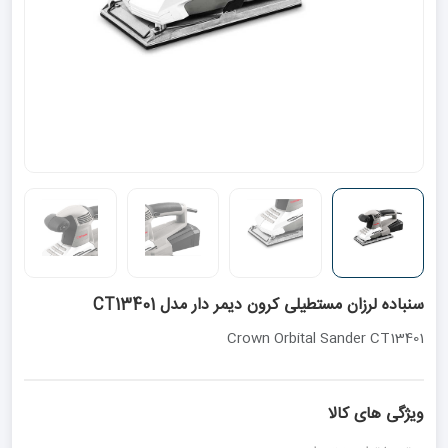
سنباده لرزان مستطیلی کرون دیمر دار مدل CT13401
Crown Orbital Sander CT13401
ویژگی های کالا