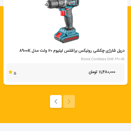
دریل شارژی چکشی رونیکس براشلس لیتیوم 20 ولت مدل 8900K
Ronix Cordless Drill 8900K
11,480,000 تومان
5