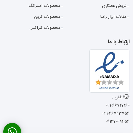
فروش همکاری
محصولات استرانگ
مقالات ابزار راسا
محصولات کرون
محصولات کنزاکس
ارتباط با ما
تلفن :
021-66717160
021-66743756
09127008456