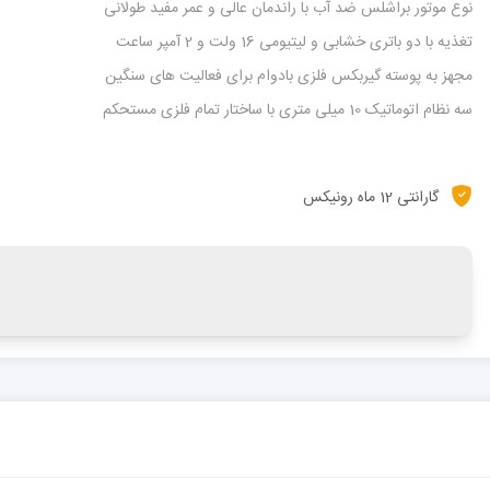
نوع موتور براشلس ضد آب با راندمان عالی و عمر مفید طولانی
تغذیه با دو باتری خشابی و لیتیومی 16 ولت و 2 آمپر ساعت
مجهز به پوسته گیربکس فلزی بادوام برای فعالیت های سنگین
سه نظام اتوماتیک 10 میلی متری با ساختار تمام فلزی مستحکم
گارانتی 12 ماه رونیکس