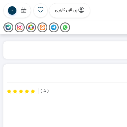
پروفایل کاربری
0
( 5 )