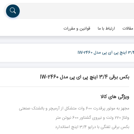
مقالات
ارتباط با ما
قوانین و مقررات
بکس برقی 3/4 اینچ پی ای پی مدل IW-2460
ویژگی های کالا
مجهز به موتور پرقدرت 600 وات متشکل از آرمیچر و بالشتک صنعتی
ولتاژ 220 ولت و نیروی گشتاور 600 نیوتن متر
بکس برقی تفنگی با درایو 3/4 اینچ استاندارد