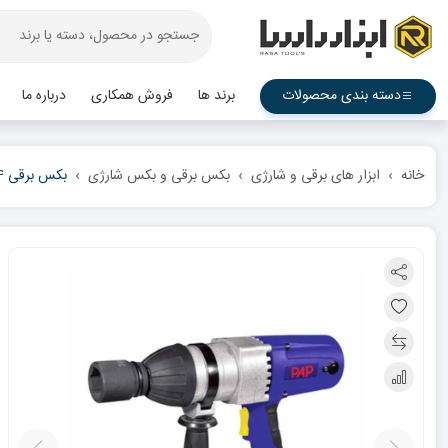
دسته بندی محصولات
برند ها
فروش همکاری
درباره ما
خانه
ابزار های برقی و شارژی
بکس برقی و بکس شارژی
بکس برقی 3/4 اینچ پی ای پی مدل IW-2460