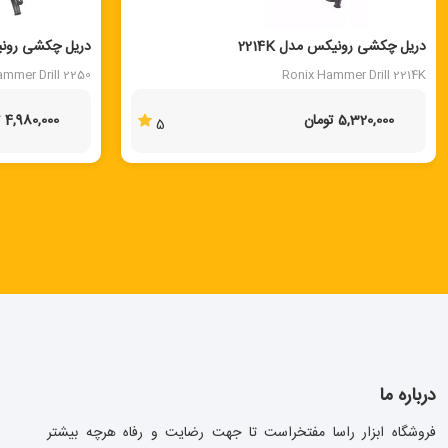
دریل چکشی رونیکس مدل 2214K
دریل چکشی رونیکس
ammer Drill 2250
Ronix Hammer Drill 2214K
5,320,000 تومان
4,980,000 تومان
5
درباره ما
فروشگاه ابزار راسا مفتخراست تا جهت رضایت و رفاه هرچه بیشتر