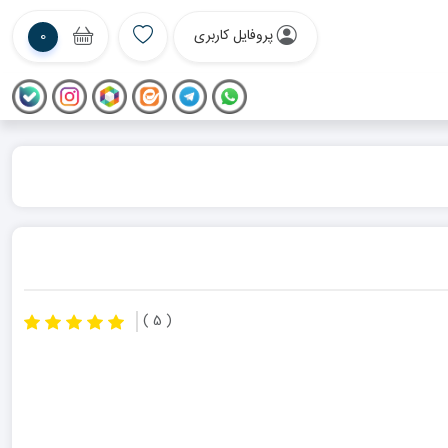
پروفایل کاربری
0
( 5 )