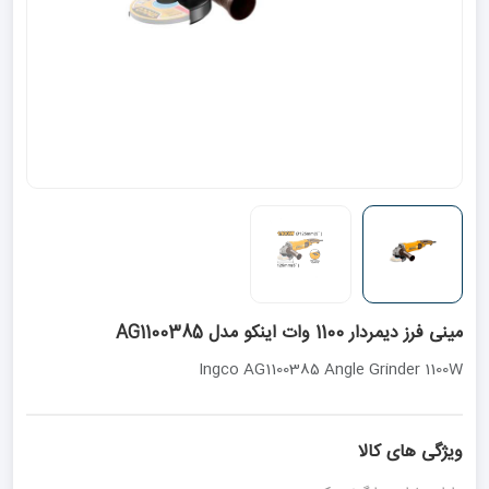
مینی فرز دیمردار 1100 وات اینکو مدل AG1100385
Ingco AG1100385 Angle Grinder 1100W
ویژگی های کالا