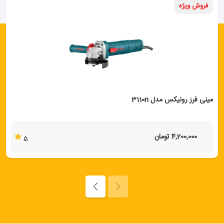
فروش ویژه
مینی فرز رونیکس مدل 3110n
4,200,000 تومان
5