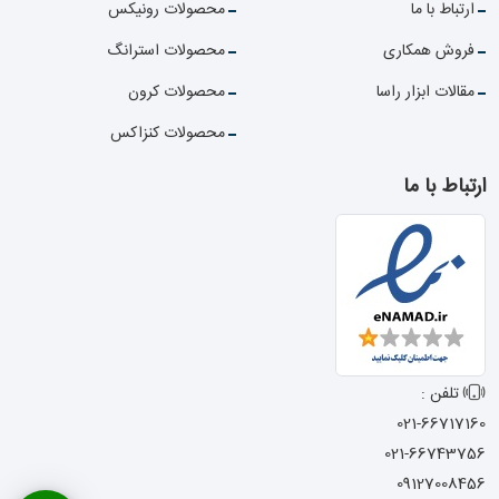
ارتباط با ما
محصولات رونیکس
فروش همکاری
محصولات استرانگ
مقالات ابزار راسا
محصولات کرون
محصولات کنزاکس
ارتباط با ما
تلفن :
021-66717160
021-66743756
09127008456