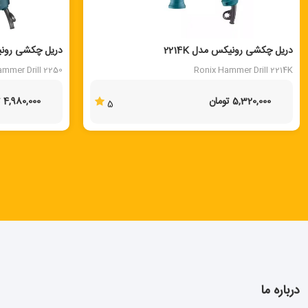
دریل چکشی رونیکس مدل 2214K
دریل چکشی رونیکس
ammer Drill 2250
Ronix Hammer Drill 2214K
5,320,000 تومان
4,980,000 تومان
5
درباره ما