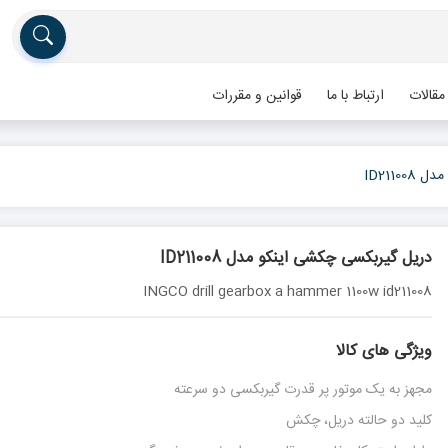
مقالات
ارتباط با ما
قوانین و مقررات
ID2110
دریل گیربکسی چکشی اینکو مدل ID211008
INGCO drill gearbox a hammer 1100w id211008
ویژگی های کالا
مجهز به یک موتور پر قدرت گیربکسی دو سرعته
کلید دو حالته دریل، چکش