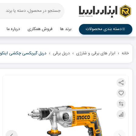
دسته بندی محصولات
برند ها
فروش همکاری
درباره ما
خانه
ابزار های برقی و شارژی
دریل برقی
دریل گیربکسی چکشی اینکو مدل 08