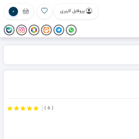
پروفایل کاربری
0
( 5 )