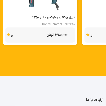
دریل چکشی رونیکس مدل 2250
Ronix Hammer Drill 2250
4,980,000 تومان
5
5
ارتباط با ما