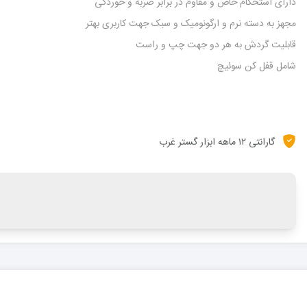
دارای استحکام خاص و مقاوم در برابر ضربه و خوردگی
مجهز به دسته نرم و ارگونومیک و سبک جهت کاربری بهتر
قابلیت گردش به هر دو جهت چپ و راست
شامل قفل کن سوئیچ
گارانتی ۱۲ ماهه ابزار گستر غرب