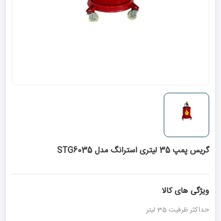
گریس پمپ 35 لیتری استرانگ مدل STG6035
ویژگی های کالا
حداکثر ظرفیت 35 ‌لیتر