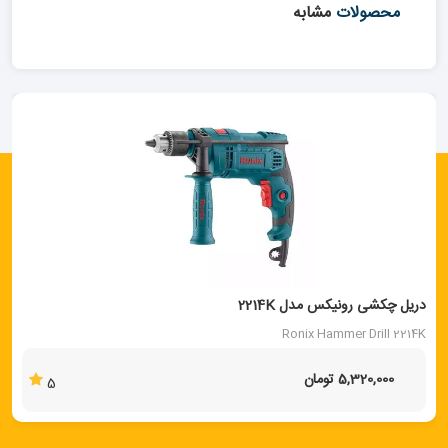
محصولات
مشابه
دریل چکشی رونیکس مدل 2214K
Ronix Hammer Drill 2214K
5,320,000 تومان
5