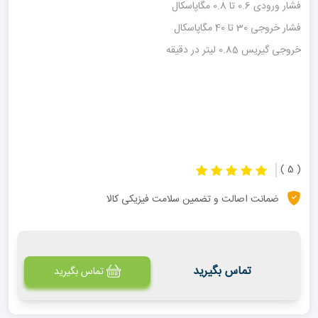
فشار ورودی 0.6 تا 0.8 مگاپاسکال
فشار خروجی 30 تا 40 مگاپاسکال
خروجی گیریس 0.85 لیتر در دقیقه
( 5 )
ضمانت اصالت و تضمین سلامت فیزیکی کالا
تماس بگیرید
تماس بگیرید