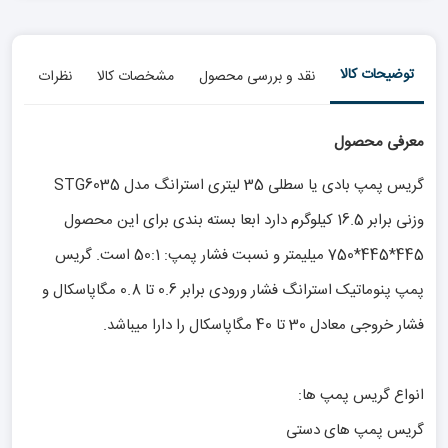
توضیحات کالا
نقد و بررسی محصول
مشخصات کالا
نظرات
معرفی محصول
گریس پمپ بادی یا سطلی 35 لیتری استرانگ مدل STG6035
وزنی برابر 16.5 کیلوگرم دارد ابعا بسته بندی برای این محصول
445*445*750 میلیمتر و نسبت فشار پمپ: 50:1 است. گریس
پمپ پنوماتیک استرانگ فشار ورودی برابر 0.6 تا 0.8 مگاپاسکال و
فشار خروجی معادل 30 تا 40 مگاپاسکال را دارا میباشد.
انواع گریس پمپ ها:
گریس پمپ های دستی