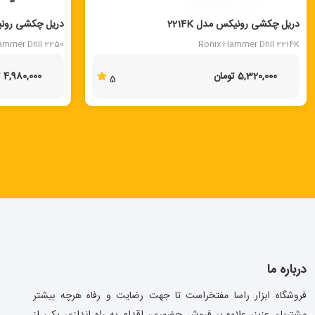
دریل چکشی رونیکس مدل 2214K
دریل چکشی رونیکس
ammer Drill 2250
Ronix Hammer Drill 2214K
5,320,000 تومان
4,980,000 تومان
5
درباره ما
فروشگاه ابزار راسا مفتخراست تا جهت رضایت و رفاه هرچه بیشتر