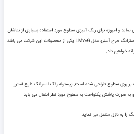
نماید و امروزه برای رنگ آمیزی سطوح مورد استفاده بسیاری از نقاشان
می باشد. اگر قصد خرید دستگاه پیستوله رنگ را داشته باشید، از جمله بهترین شرکت ها در زمینه تولید این ابزار برند استرانگ می باشد. پیستوله رنگ استرانگ طرح آسترو مدل LM70G یکی از محصولات این شرکت می باشد
ئه خواهیم داد.
نگ بر روی سطوح طراحی شده است. پیستوله رنگ استرانگ طرح آسترو
گ را به نازل منتقل می نماید.