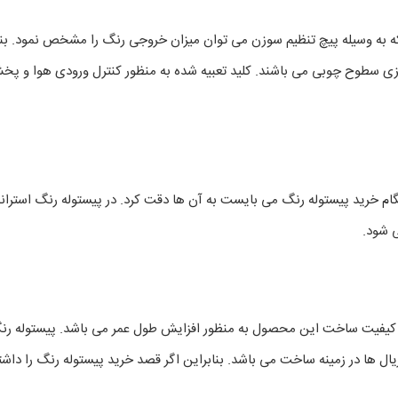
د ضد زنگ می باشد که به وسیله پیچ تنظیم سوزن می توان میزان خروجی رنگ را مشخص نم
گزینه مناسبی برای رنگ آمیزی سطوح چوبی می باشند. کلید تعبیه شده به منظور کنترل ور
 شود.
ریال ها در زمینه ساخت می باشد. بنابراین اگر قصد خرید پیستوله رنگ را دا