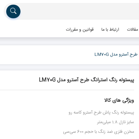
مقالات
ارتباط با ما
قوانین و مقررات
ح آسترو مدل LM70G
پیستوله رنگ استرانگ طرح آسترو مدل LM70G
ویژگی های کالا
پیستوله رنگ پاش طرح آسترو کاسه رو
سایز نازل 1.8 میلی‌متر
مخزن فلزی ضد زنگ با حجم 600 سی‌سی