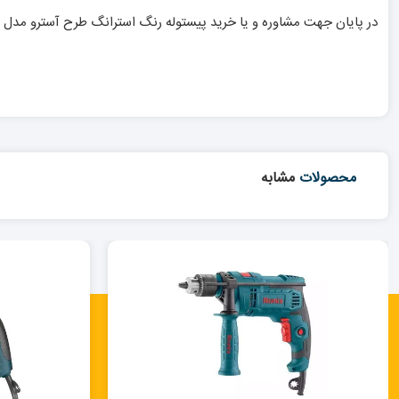
در پایان جهت مشاوره و یا خرید پیستوله رنگ استرانگ طرح آسترو مدل LM70G می توانید با همکاران ما در
محصولات
مشابه