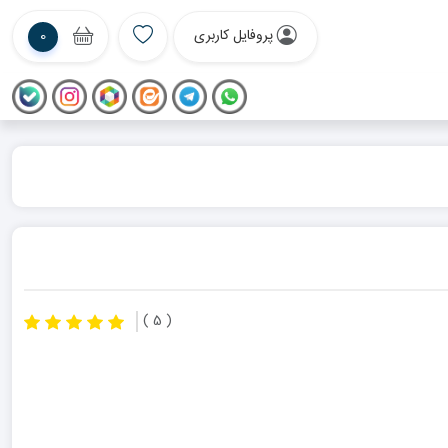
پروفایل کاربری
0
( 5 )