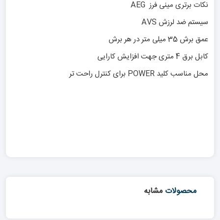
نکات برتری مینی فرز AEG
سیستم ضد لرزش AVS
عمق برش 35 میلی متر در هر برش
کابل برق 4 متری جهت افزایش کارایی
محل مناسب کلید POWER برای کنترل راحت تر
محصولات
مشابه