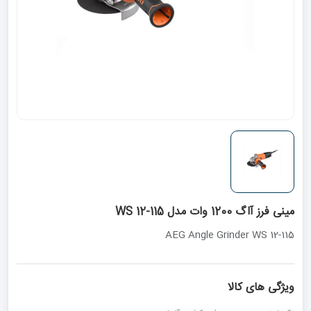
مینی فرز آاگ 1200 وات مدل WS 12-115
AEG Angle Grinder WS 12-115
ویژگی های کالا