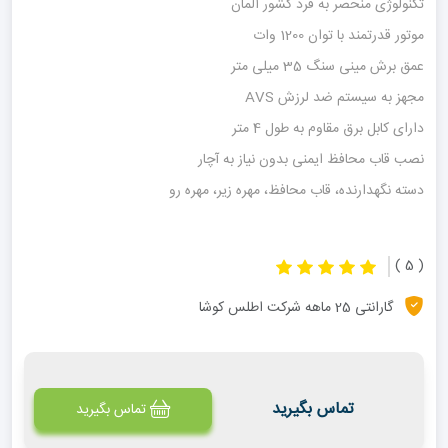
تکنولوژی منحصر به فرد کشور آلمان
موتور قدرتمند با توان 1200 وات
عمق برش مینی سنگ 35 میلی متر
مجهز به سیستم ضد لرزش AVS
دارای کابل برق مقاوم به طول 4 متر
نصب قاب محافظ ایمنی بدون نیاز به آچار
دسته نگهدارنده، قاب محافظ، مهره زیر، مهره رو
( 5 )
گارانتی 25 ماهه شرکت اطلس کوشا
تماس بگیرید
تماس بگیرید