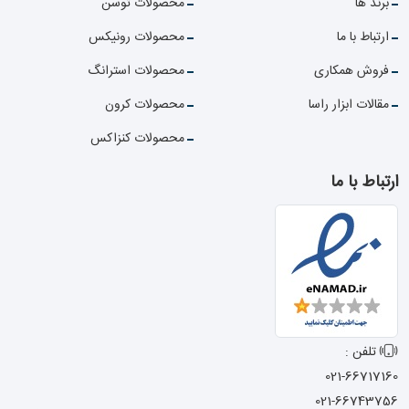
برند ها
محصولات توسن
ارتباط با ما
محصولات رونیکس
فروش همکاری
محصولات استرانگ
مقالات ابزار راسا
محصولات کرون
محصولات کنزاکس
ارتباط با ما
تلفن :
021-66717160
021-66743756