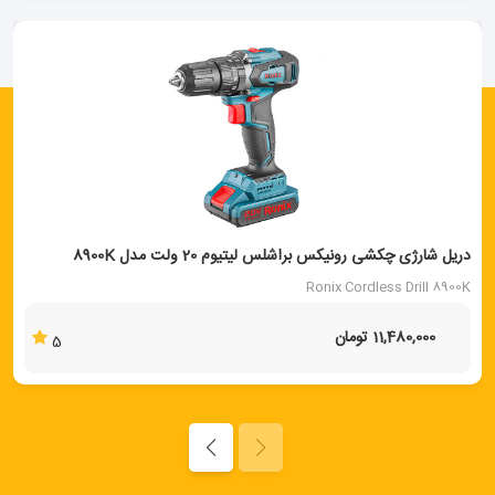
دریل شارژی چکشی رونیکس براشلس لیتیوم 20 ولت مدل 8900K
Ronix Cordless Drill 8900K
11,480,000 تومان
5