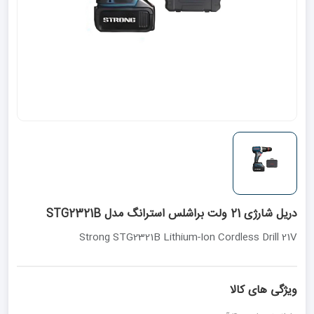
دریل شارژی 21 ولت براشلس استرانگ مدل STG2321B
Strong STG2321B Lithium-Ion Cordless Drill 21V
ویژگی های کالا