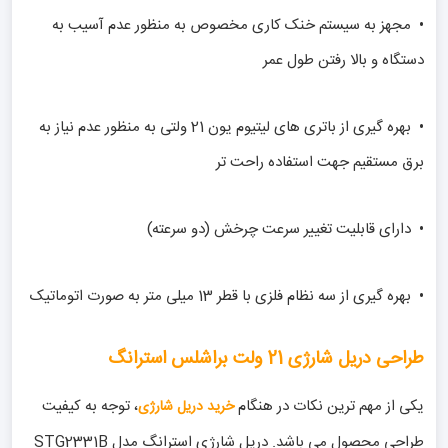
• مجهز به سیستم خنک کاری مخصوص به منظور عدم آسیب به
دستگاه و بالا رفتن طول عمر
• بهره گیری از باتری های لیتیوم یون 21 ولتی به منظور عدم نیاز به
برق مستقیم جهت استفاده راحت تر
• دارای قابلیت تغییر سرعت چرخش (دو سرعته)
• بهره گیری از سه نظام فلزی با قطر 13 میلی متر به صورت اتوماتیک
طراحی دریل شارژی 21 ولت براشلس استرانگ
یکی از مهم ترین نکات در هنگام
، توجه به کیفیت
خرید دریل شارژی
طراحی محصول می باشد. دریل شارژی استرانگ مدل STG2331B