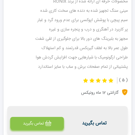
محصولات حرفه ای ارائه شده از برند RONIX
مینی سنگ تجهیز شده به دنده های سخت کاری شده
سیم پیچی با پوشش اپوکسی برای عدم ورود گرد و غبار
پر کاربرد در آهنگری و درب و پنجره سازی و غیره
مجهز به بلبرینگ های دور بالا برای جلوگیری از لقی شفت
طول عمر بالا به لطف گیربکس قدرتمند و کم استهلاک
طراحی ارگونومیک با شیارهایی جهت افزایش گردش هوا
پشتیبانی از تمام صفحات برش و ساب با سایز استاندارد
( 5 )
گارانتی 12 ماه رونیکس
تماس بگیرید
تماس بگیرید