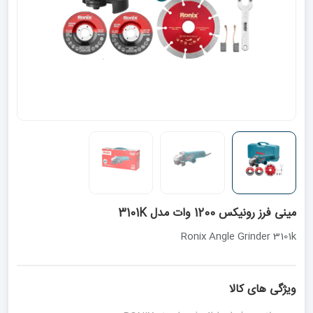
مینی فرز رونیکس 1200 وات مدل 3101K
Ronix Angle Grinder 3101k
ویژگی های کالا