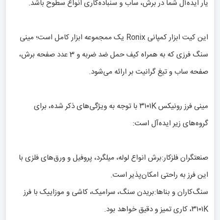
یار ایده‌آل شما در برش، ساب و سنباده‌کاری انواع سطوح باشد.
این کیت ابزار کمپانی Ronix یک ممجموعه ابزار کامل است؛ مینی
سنگ فرزی که به همراه کیف حمل ضد ضربه و 3 عدد صفحه برش،
صفحه ساب و تیغ گرانیت بر ارائه می‌شود.
مینی فرز رونیکس ۳۱۰۱K با توجه به ویژگی‌های ذکر شده، برای
گروه‌های زیر ایده‌آل است:
صنعتگران فلزکار:برش انواع لوله، میلگرد، پروفیل و ورق‌های فلزی با
این فرز به راحتی امکان‌پذیر است.
سنگ‌کاران و بناها:بریدن سنگ، سرامیک، کاشی و موزاییک با فرز
۳۱۰۱K، کاری تمیز و دقیق خواهد بود.