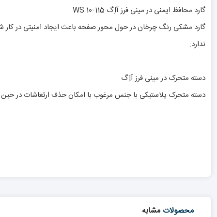
گارد محافظ ایمنی در مینی فرز آاِگ WS 10-115
گارد مشکی رنگ چرخان در حول محور صفحه باعث ایجاد امنیتی در کار شده
ندارد.
دسته متحرک در مینی فرز آاِگ
دسته متحرک پلاستیکی با جنس مرغوب با امکان حذف ارتعاشات در حین کا
محصولات
مشابه