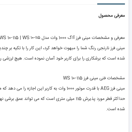
معرفی محصول
معرفی و مشخصات مینی فرز آاگ 1000 وات مدل AEG WS 10-115 | WS ۱۰-‍۱۱۵
شده است که برشکاری را برای کاربر خود آسان نموده است. هیچ لرزشی را در حین 
مشخصات فنی مینی فرز WS 10-115
مینی فرز AEG با قدرت موتور 1000 وات به کا
شده است.