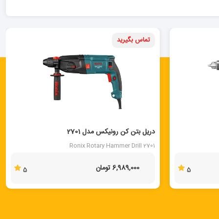
تماس بگیرید
دریل بتن کن رونیکس مدل 2701
Ronix Rotary Hammer Drill 2701
6,989,000 تومان
5
5