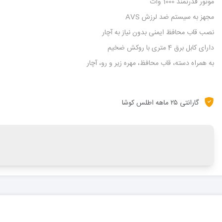
موتور قدرتمند 1000 وات
مجهز به سیستم ضد لرزش AVS
نصب قاب محافظ ایمنی بدون نیاز به آچار
دارای کابل برق 4 متری با روکش ضخیم
به همراه دسته، قاب محافظ، مهره زیر و رو، آچار
گارانتی ۲۵ ماهه اطلس کوشا