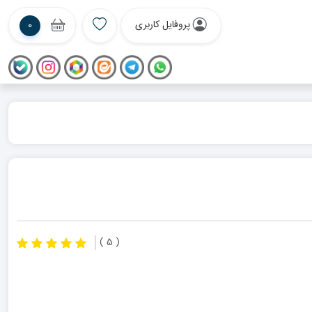
پروفایل کاربری
0
( 5 )