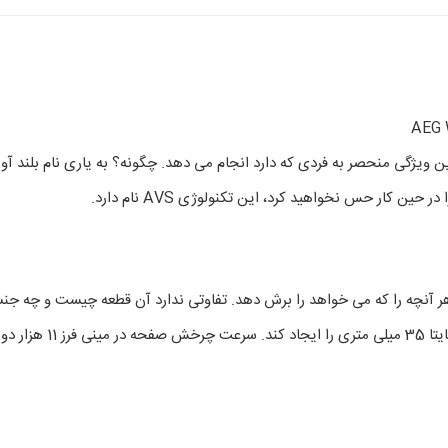
کار حس نخواهید کرد، این تکنولوژی AVS نام دارد.
ربر این اجازه را می دهد که هر آنچه را که می خواهد را برش دهد. تفاوتی ندارد آن قطع
حداکثر قطر مورد پذیرش