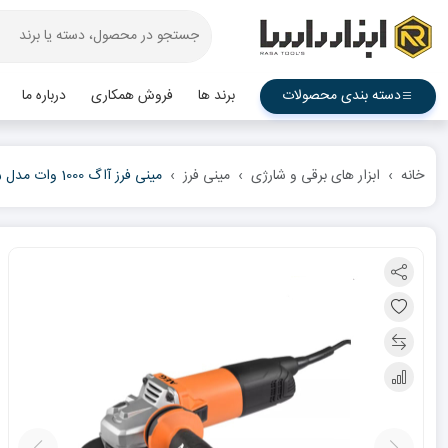
دسته بندی محصولات
برند ها
فروش همکاری
درباره ما
خانه
ابزار های برقی و شارژی
مینی فرز
مینی فرز آاگ 1000 وات مدل WS 10-115