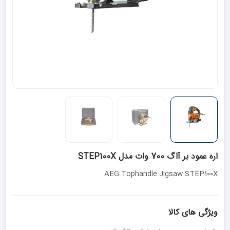
اره عمود بر آاگ 700 وات مدل STEP100X
AEG Tophandle Jigsaw STEP100X
ویژگی های کالا