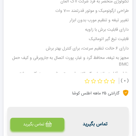
تکنولوژی منحصر به فرد شرکت آاگ آلمان
طراحی ارگونومیک و موتور قدرتمند 700 وات
تغییر تیغه و تنظیم مورب بدون ابزار
دارای قابلیت برش با زاویه
قابلیت تیغ گیر اتوماتیک
دارای 6 حالت تنظیم سرعت، برای کنترل بهتر برش
مجهز به تیغه، محافظ گرد و غبار، پورت اتصال به جاروبرقی و کیف حمل
BMC
دارای قابلیت پاندولی 4 حالته برای عمق برش و سرعت کاری بیشتر
( 0 )
گارانتی ۲۵ ماهه اطلس کوشا
تماس بگیرید
تماس بگیرید