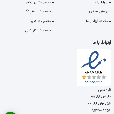
ارتباط با ما
محصولات رونیکس
فروش همکاری
محصولات استرانگ
مقالات ابزار راسا
محصولات کرون
محصولات کنزاکس
ارتباط با ما
تلفن :
021-66717160
021-66743756
09127008456