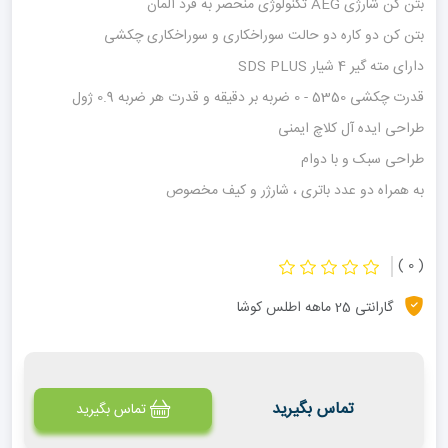
بتن کن شارژی AEG تکنولوژی منحصر به فرد آلمان
بتن کن دو کاره دو حالت سوراخکاری و سوراخکاری چکشی
دارای مته گیر 4 شیار SDS PLUS
قدرت چکشی 5350 - 0 ضربه بر دقیقه و قدرت هر ضربه 0.9 ژول
طراحی ایده آل کلاچ ایمنی
طراحی سبک و با دوام
به همراه دو عدد باتری ، شارژر و کیف مخصوص
( 0 )
گارانتی 25 ماهه اطلس کوشا
تماس بگیرید
تماس بگیرید