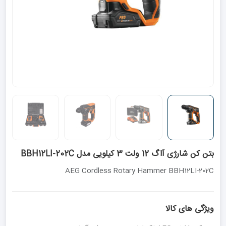
بتن کن شارژی آاگ 12 ولت 3 کیلویی مدل BBH12LI-202C
AEG Cordless Rotary Hammer BBH12LI-202C
ویژگی های کالا