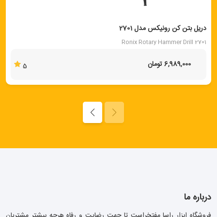
دریل بتن کن رونیکس مدل 2701
Ronix Rotary Hammer Drill 2701
6,989,000 تومان
5
درباره ما
فروشگاه ابزار راسا مفتخراست تا جهت رضایت و رفاه هرچه بیشتر مشتریان