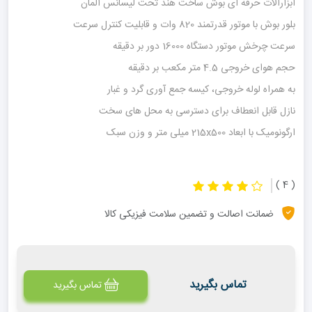
ابزارآلات حرفه ای بوش ساخت هند تحت لیسانس آلمان
بلور بوش با موتور قدرتمند 820 وات و قابلیت کنترل سرعت
سرعت چرخش موتور دستگاه 16000 دور بر دقیقه
حجم هوای خروجی 4.5 متر مکعب بر دقیقه
به همراه لوله خروجی، کیسه جمع آوری گرد و غبار
نازل قابل انعطاف برای دسترسی به محل های سخت
ارگونومیک با ابعاد 215x500 میلی متر و وزن سبک
( 4 )
ضمانت اصالت و تضمین سلامت فیزیکی کالا
تماس بگیرید
تماس بگیرید