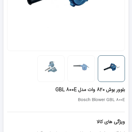
بلوور بوش 820 وات مدل GBL 800E
Bosch Blower GBL 800E
ویژگی های کالا