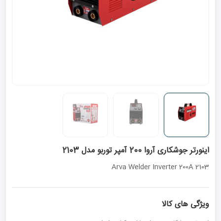
اینورتر جوشکاری آروا 200 آمپر توربو مدل 2103
Arva Welder Inverter 200A 2103
ویژگی های کالا