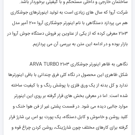
ساختمان خارجی و داخلی مستحکم و با کیفیتی برخوردار باشد.
شرکت آروا که سال های زیادی است به تولید اینورترهای جوشکاری
هم می پردازد دستگاهی با نام اینورتر جوشکاری آروا 200 آمپر مدل
2103 معرفی کرده که از یکی از عناوین پر فروش دستگاه جوش آروا در
بازار بوده و در ادامه این متن به بررسی آن می پردازیم.
نگاهی به ظاهر اینورتر جوشکاری ARVA TURBO 2103
شکل ظاهری این محصول در نگاه کلی فرق چندانی با باقی اینورترها
ندارد و کل بدنه از یک ورق فلزی با پوشش رنگ و با کیفیت ساخته
شده است. اما در معرفی بخش های قرار گرفته بر روی این اینورتر
موارد جالبی دیده می شود. در قسمت پشتی غیر از فن هوا خنک و
کلید روشن و خاموش و کابل دستگاه، یک پورت یو اس بی شارژ قرار
گرفته برای کارهای مختلف چون شارژینگ، روشن کردن چراغ قوه و