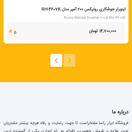
اینورتر جوشکاری رونیکس 200 آمپر مدل RH-4607K
Ronix Welder Inverter 200A RH-4607K
14,700,000 تومان
5
درباره ما
فروشگاه ابزار راسا مفتخراست تا جهت رضایت و رفاه هرچه بیشتر مشتریان
عزیز، علاوه بر فروش حضوری، اقدام به راه اندازی یکی از گسترده ترین