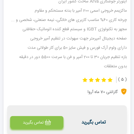
اینورتر جوشکاری Arva ساخت کشور ایران
ماکزیمم خروجی اسمی 200 آمپر با بدنه مستحکم و مقاوم
چرخه کاری 60% مناسب کاربری های خانگی، نیمه صنعتی، شخصی و ...
مجهز به تکنولوژی IGBT و سیستم قطع کننده اتوماتیک حفاظتی
صفحه دیجیتال آمپرمتر جهت سهولت در تنظیم آمپر خروجی
دارای ولوم آرک فورس و فیش سایز 50 برای کار طولانی مدت
بازه تنظیم جریان 30 تا 200 آمپر و فن با سرعت 5500 دور در دقیقه
بدون متعلقات
( 5 )
گارانتی 7۰ ماه آروا
تماس بگیرید
تماس بگیرید