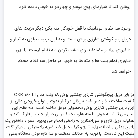
روشن کند تا شیارهای پیچ دوسو و چهارسو به خوبی دیده شود.
وجود سه نظام اتوماتیک با قفل خودکار مته یکی دیگر مزیت های
دریل پیچگوشتی شارژی بوش است و به این ترتیب نیازی به آچار و
یا نیروی زیاد و مضاعف برای سفت کردن سه نظام نیست. با این
فناوری تمام بیت ها و مته ها به خوبی در داخل سه نظام محکم
خواهد شد.
مزایای دریل پیچگوشتی شارژی چکشی بوش 18 ولت مدل GSB 180-LI
کیفیت ساخت بالا و عمر مفید طولانی در کنار قدرت و توان خروجی عالی از
این دریل چکشی شارژی بوش محصولی موفق ساخته است. سه نظام این
مدل می تواند به خوبی با مته های مختلف روی دیوار، چوب و فلز کار کند و
عملیات دریل کاری و سوراخکاری به راحتی انجام می پذیرد. همراه داشتن یک
باتری یدکی و اضافه، پایه شارژ و کیف حمل ضد ضربه پلاستیکی از دیکر نکات
مثبت این کالاست. با توجه به امکانات مختلف و سه کاره بودن دستگاه یعنی