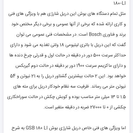
180-LI
مثل تمام دستگاه های بوش این دریل شارژی هم با ویژگی های فنی
و کاری ارائه شده که برخی از آنها عمومی و برخی دیگر مختص خود
برند و فناوری Bosch است. در مشخصات فنی عمومی می توان
گفت که این دریل با باتری لیتیومی 18 ولتی تغذیه می شود و دارای
حداکثر سرعت 500 دور در دقیقه در حالت اول و قدرتی چرخ دنده ها
و دارای ماکزیمم سرعت 1900 دور بر دقیقه در حالت دوم گیربکس
خواهد بود. این 2 حالت بیشترین گشتاور دریل را به 21 نیوتن و 54
نیوتن متر می رساند. ظرفیت سه نظام خودکار دریل برای مته های
1.5 تا 13 میلی متر مناسب بوده و کوبش چکش در حالت سوراخکاری
چکشی از 0 تا 27000 ضربه در دقیقه متغیر است.
اما ویژگی های فنی خاص دریل شارژی بوش GSB 180 LI به شرح