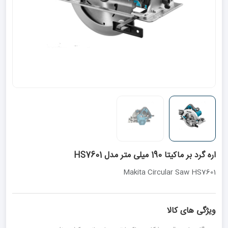
اره گرد بر ماکیتا 190 میلی متر مدل HS7601
Makita Circular Saw HS7601
ویژگی های کالا