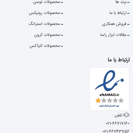
برند ها
محصولات توسن
ارتباط با ما
محصولات رونیکس
فروش همکاری
محصولات استرانگ
مقالات ابزار راسا
محصولات کرون
محصولات کنزاکس
ارتباط با ما
تلفن :
021-66717160
021-66743756