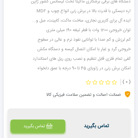
دستگاه های برقی برشکاری ماکیتا تحت لیسانس کشور ژاپن
اره دیسکی با قدرت بالا در برش زنی انواع چوب و MDF
ایده آل برای کاربری نجاری، ساخت ماکت، کابینت، مبل و...
توان خروجی 1200 وات با قطر تیغه 190 میلی متری
کم لرزش و کم صدا با توانایی نفوذ نرم و عالی در سطوح
خروجی گرد و غبار با امکان اتصال کیسه و دستگاه مکش
کفی تمام فلزی قابل تنظیم و نصب روی ریل های استاندارد
امکان برش زنی در زاویای 45 تا 90 درجه با عمق دلخواه
( 0 )
ضمانت اصالت و تضمین سلامت فیزیکی کالا
تماس بگیرید
تماس بگیرید