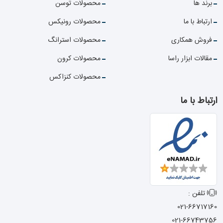
برند ها
محصولات توسن
ارتباط با ما
محصولات رونیکس
فروش همکاری
محصولات استرانگ
مقالات ابزار راسا
محصولات کرون
محصولات کنزاکس
ارتباط با ما
تلفن :
021-66717160
021-66743756