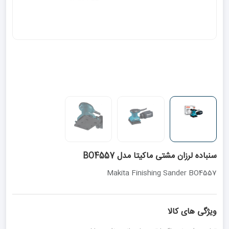
سنباده لرزان مشتی ماکیتا مدل BO4557
Makita Finishing Sander BO4557
ویژگی های کالا