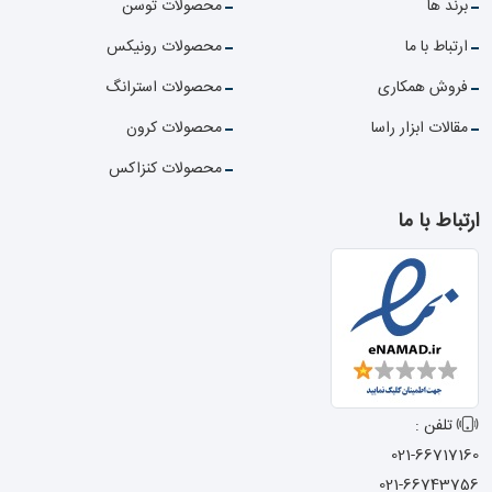
برند ها
محصولات توسن
ارتباط با ما
محصولات رونیکس
فروش همکاری
محصولات استرانگ
مقالات ابزار راسا
محصولات کرون
محصولات کنزاکس
ارتباط با ما
تلفن :
021-66717160
021-66743756