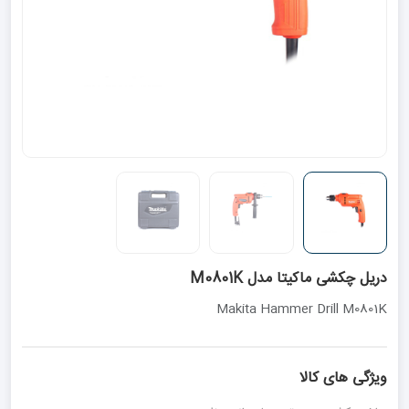
دریل چکشی ماکیتا مدل M0801K
Makita Hammer Drill M0801K
ویژگی های کالا