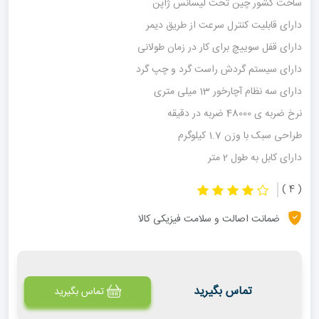
ساخت کشور چین تحت لیسانس ژاپن
دارای قابلیت کنترل سرعت از طریق دیمر
دارای قفل سوییچ برای کار در زمان طولانی
دارای سیستم گردش راست گرد و چپ گرد
دارای سه نظام آچارخور 13 میلی متری
نرخ ضربه ی 48000 ضربه در دقیقه
طراحی سبک با وزن 1.7 کیلوگرم
دارای کابل به طول 2 متر
( 4 )
ضمانت اصالت و سلامت فیزیکی کالا
تماس بگیرید
تماس بگیرید