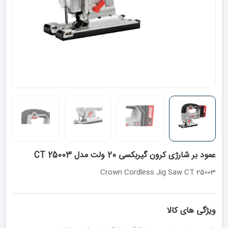
عمود بر شارژی کرون گیربکسی 20 ولت مدل CT 25003
Crown Cordless Jig Saw CT 25003
ویژگی های کالا