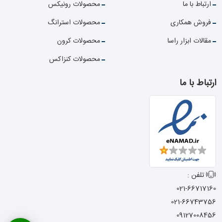
ارتباط با ما
محصولات رونیکس
فروش همکاری
محصولات استرانگ
مقالات ابزار راسا
محصولات کرون
محصولات کنزاکس
ارتباط با ما
تلفن :
021-66717160
021-66743756
09127008456