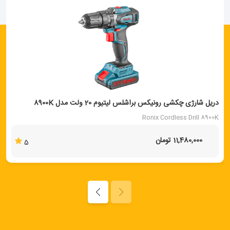
دریل شارژی چکشی رونیکس براشلس لیتیوم 20 ولت مدل 8900K
Ronix Cordless Drill 8900K
11,480,000 تومان
5