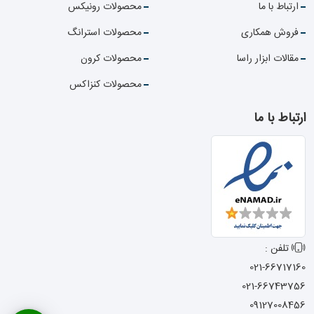
ارتباط با ما
محصولات رونیکس
فروش همکاری
محصولات استرانگ
مقالات ابزار راسا
محصولات کرون
محصولات کنزاکس
ارتباط با ما
تلفن :
021-66717160
021-66743756
09127008456