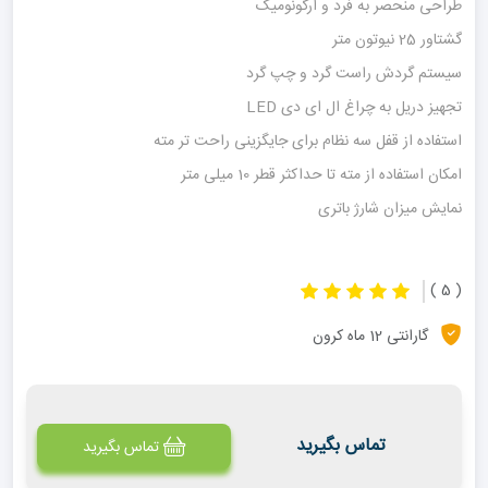
طراحی منحصر به فرد و ارگونومیک
گشتاور 25 نیوتون متر
سیستم گردش راست گرد و چپ گرد
تجهیز دریل به چراغ ال ای دی LED
استفاده از قفل سه نظام برای جایگزینی راحت تر مته
امکان استفاده از مته تا حداکثر قطر 10 میلی متر
نمایش میزان شارژ باتری
( 5 )
گارانتی 12 ماه کرون
تماس بگیرید
تماس بگیرید