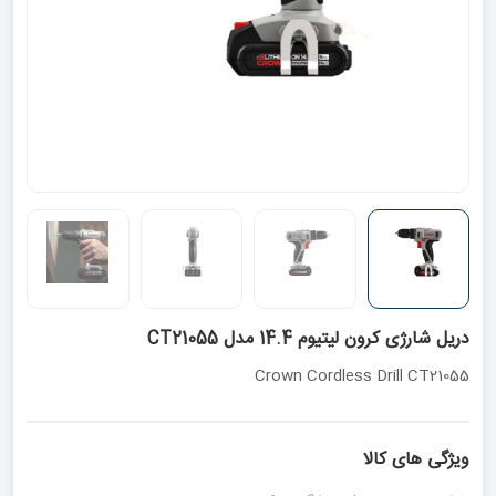
دریل شارژی کرون لیتیوم 14.4 مدل CT21055
Crown Cordless Drill CT21055
ویژگی های کالا