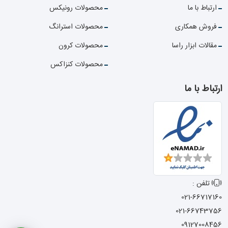
ارتباط با ما
محصولات رونیکس
فروش همکاری
محصولات استرانگ
مقالات ابزار راسا
محصولات کرون
محصولات کنزاکس
ارتباط با ما
تلفن :
021-66717160
021-66743756
09127008456