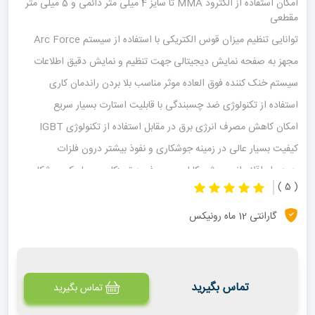
امکان استفاده از الکترود MMA تا سایز 4 میلی متر دائمی و 5 میلی متر
مقطعی
توانایی تنظیم میزان قوس الکتریکی با استفاده از سیستم Arc Force
مجهز به صفحه نمایش دیجیتالی جهت تنظیم و نمایش دقیق اطلاعات
سیستم خنک کننده فوق العاده موثر مناسب بلا بردن راندمان کاری
استفاده از تکنولوژی ضد چسبندگی با قابلیت استارت بسیار سریع
امکان کاهش مصرف انرژی برق در مقابل استفاده از تکنولوژی IGBT
کیفیت بسیار عالی در زمینه جوشکاری و نفوذ بیشتر درون فلزات
به همراه اقلام انبر جوش، کابل مسی، فرچه تمیزکاری و ماسک جوشکاری
( 5 )
گارانتی 12 ماه رونیکس
تماس بگیرید
تماس بگیرید