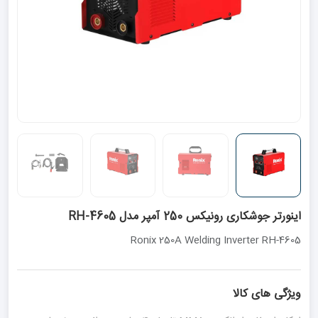
اینورتر جوشکاری رونیکس 250 آمپر مدل RH-4605
Ronix 250A Welding Inverter RH-4605
ویژگی های کالا