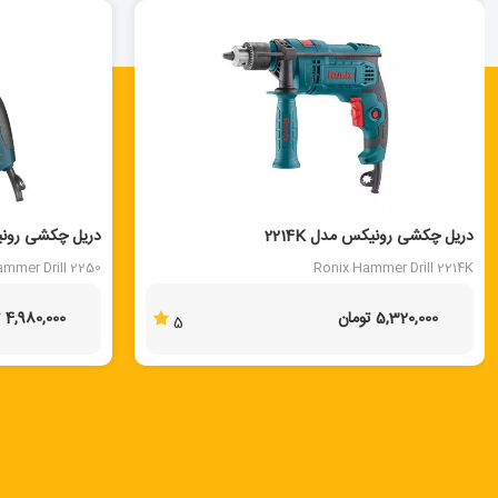
دریل چکشی رونیکس مدل 2214K
دریل چکشی رونیکس
ammer Drill 2250
Ronix Hammer Drill 2214K
5,320,000 تومان
4,980,000 تومان
5