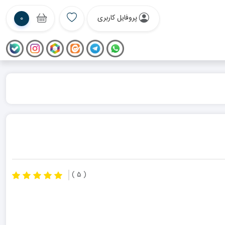
پروفایل کاربری
0
( 5 )