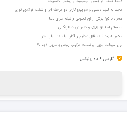
دسته کمکی از جنس آلومینیوم و روکش لاستیک
مجهز به کلید دستی و سوییچ گازی دو مرحله ای و شفت فولادی تو پر
همراه با تیغ برش از نخ نایلونی و تیغه فلزی دلتا
سیستم احتراق CDI و کاربراتور دیافراگمی
مجهز به بند شانه قابل تنظیم و قطر میله 26 میلی متر
نوع سوخت بنزین و نسبت ترکیب روغن با بنزین 1 به 40
گارانتی 6 ماه رونیکس