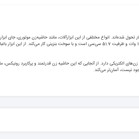
تحول شده‌اند. انواع مختلفی از این ابزارآلات، مانند حاشیه‌زن موتوری، جای ابزار د
می‌کنند. حاشیه زن موتوری رونیکس با مدل 4553، دارای موتور قدرتمند 1350 وات و ظرفیت 51.7 سی‌‌سی اس
ی بیشتری نسبت به حاشیه زن‌های الکتریکی دارد. از آنجایی که این حاشیه زن قدرتمند و پرکارب
جود نیست، آسان‌تر می‌کند.