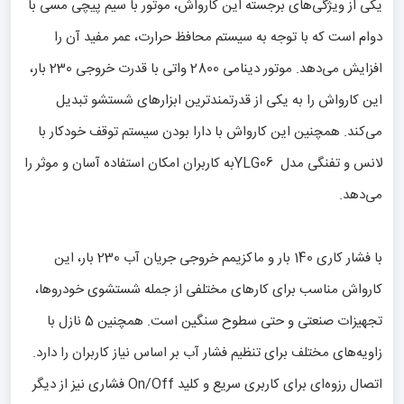
یکی از ویژگی‌های برجسته این کارواش، موتور با سیم پیچی مسی با
دوام است که با توجه به سیستم محافظ حرارت، عمر مفید آن را
افزایش می‌دهد. موتور دینامی 2800 واتی با قدرت خروجی 230 بار،
این کارواش را به یکی از قدرتمندترین ابزارهای شستشو تبدیل
می‌کند. همچنین این کارواش با دارا بودن سیستم توقف خودکار با
لانس و تفنگی مدل YLG06به کاربران امکان استفاده آسان و موثر را
می‌دهد.
با فشار کاری 140 بار و ماکزیمم خروجی جریان آب 230 بار، این
کارواش مناسب برای کارهای مختلفی از جمله شستشوی خودروها،
تجهیزات صنعتی و حتی سطوح سنگین است. همچنین 5 نازل با
زاویه‌های مختلف برای تنظیم فشار آب بر اساس نیاز کاربران را دارد.
اتصال رزوه‌ای برای کاربری سریع و کلید On/Off فشاری نیز از دیگر