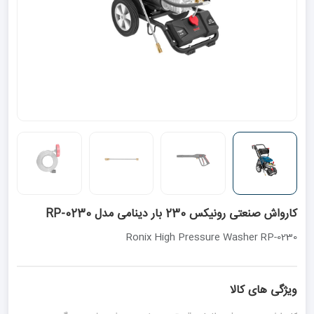
کارواش صنعتی رونیکس 230 بار دینامی مدل RP-0230
Ronix High Pressure Washer RP-0230
ویژگی های کالا