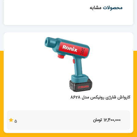
محصولات
مشابه
کارواش شارژی رونیکس مدل 8628
12,400,000 تومان
5