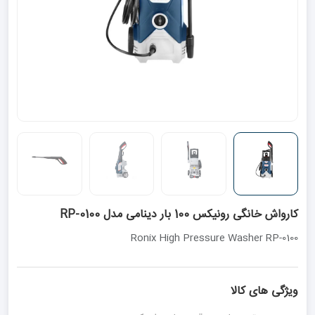
کارواش خانگی رونیکس 100 بار دینامی مدل RP-0100
Ronix High Pressure Washer RP-0100
ویژگی های کالا