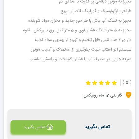
مجهز به موتور دینامی پر قدرت با صدای کم
طراحی ارگونومیک و کوپلینگ اتصال سریع
مجهز به تفنگ آب پاش با طراحی جدید و مخزن مواد شوینده
مجهز به 5 متر شلنگ فشار قوی و 5 متر کابل برق با روکش مقاوم
دارای 2 عدد لنس قابل تنظیم و توربو از بهترین مواد اولیه
سیستم اتو استاپ جهت جلوگیری از استهلاک و آسیب موتور
صرفه جویی در مصرف آب با فشار یکنواخت و پاشش مناسب
( 5 )
گارانتی 12 ماه رونیکس
تماس بگیرید
تماس بگیرید