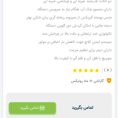
دو حالت قدرتمند ضربه ای و چرخشی ضربه ای
دارای سنسور چک آپ هنگام نیاز به سرویس دستگاه
جنس پوسته گیربکس از منیزیوم ریخته گری برای خنکی بهتر
دسته جانبی با امکان گردش دور گلویی دستگاه
تکنولوژی ضد ارتعاش و دقت بالا در چرخش مته
سیستم ایمنی کلاچ جهت کاهش بار اضافی بر موتور
دارای دیمر برای تنظیم سرعت
سوییچ با قفل کن و قلم گیر با کیفیت بالا
( 5 )
گارانتی 12 ماه رونیکس
تماس بگیرید
تماس بگیرید