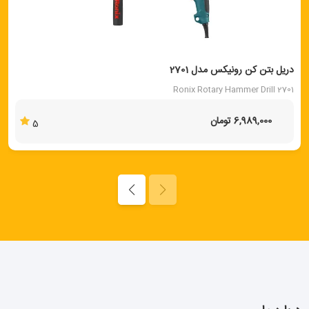
دریل بتن کن رونیکس مدل 2701
Ronix Rotary Hammer Drill 2701
6,989,000 تومان
5