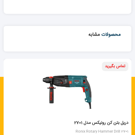
محصولات
مشابه
تماس بگیرید
دریل بتن کن رونیکس مدل 2701
Ronix Rotary Hammer Drill 2701