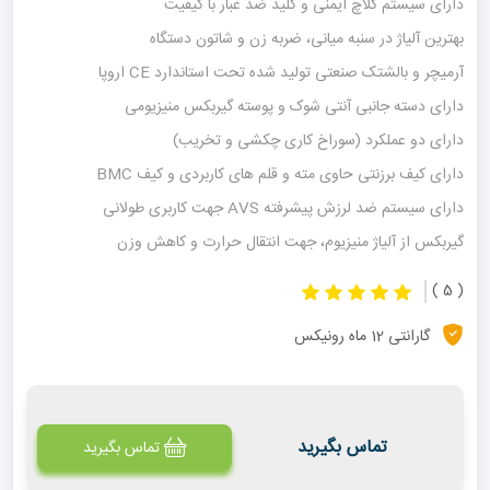
دارای سیستم کلاچ ایمنی و کلید ضد غبار با کیفیت
بهترین آلیاژ در سنبه میانی، ضربه زن و شاتون دستگاه
آرمیچر و بالشتک صنعتی تولید شده تحت استاندارد CE اروپا
دارای دسته جانبی آنتی شوک و پوسته گیربکس منیزیومی
دارای دو عملکرد (سوراخ کاری چکشی و تخریب)
دارای کیف برزنتی حاوی مته و قلم های کاربردی و کیف BMC
دارای سیستم ضد لرزش پیشرفته AVS جهت کاربری طولانی
گیربکس از آلیاژ منیزیوم، جهت انتقال حرارت و کاهش وزن
( 5 )
گارانتی 12 ماه رونیکس
تماس بگیرید
تماس بگیرید