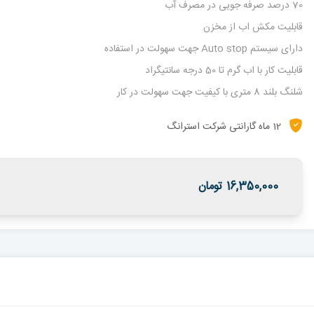
70 درصد صرفه جویی در مصرف آب
قابلیت مکش اب از مخزن
دارای سیستم Auto stop جهت سهولت در استفاده
قابلیت کار با اب گرم تا 50 درجه سانتیگراد
شلنگ بلند 8 متری با کیفیت جهت سهولت در کار
12 ماه گارانتی شرکت استرانگ
16,350,000 تومان