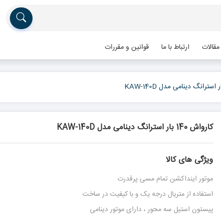
مقالات
ارتباط با ما
قوانین و مقررات
کارواش 140 بار استرانگ دینامی مدل KAW-140D
ویژگی های کالا
موتور اینداکشن تمام مسی پرقدرت
استفاده از متریال درجه یک و با کیفیت در ساخت
پیستون استیل سه محور ، دارای موتور دینامی