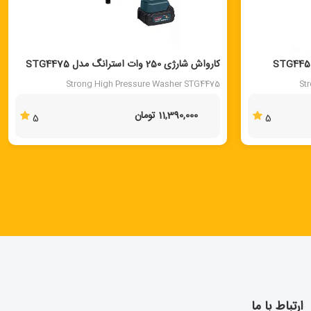
کارواش شارژی 250 وات استرانگ مدل STG4475
Strong High Pressure Washer STG4475
St
11,390,000 تومان
5
5
ارتباط با ما