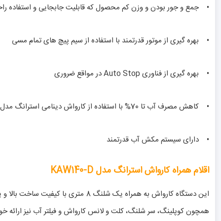
• جمع و جور بودن و وزن کم محصول که قابلیت جابجایی و استفاده راحت 
• بهره گیری از موتور قدرتمند با استفاده از سیم پیچ های تمام مسی
• بهره گیری از فناوری Auto Stop در مواقع ضروری
• کاهش مصرف آب تا 70% با استفاده از کارواش دینامی استرانگ مدل KAW140-D
• دارای سیستم مکش آب قدرتمند
اقلام همراه کارواش استرانگ مدل KAW140-D
این دستگاه کارواش به همراه یک شلنگ
همچون کوپلینگ، سر شلنگ، کلت و لانس کارواش و فیلتر آب نیز ارائه خو