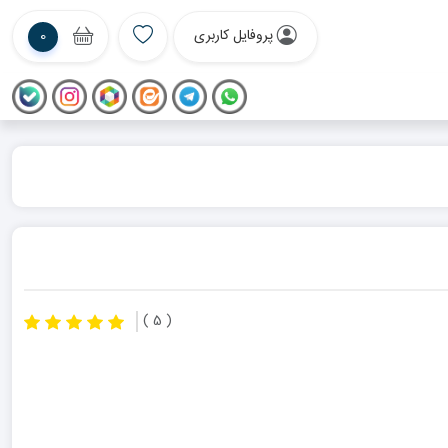
پروفایل کاربری
0
( 5 )