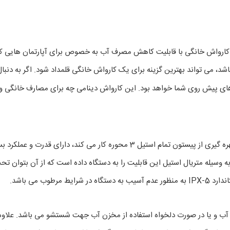
ی کارواش خانگی با قابلیت کاهش مصرف آب به خصوص برای آپارتمان هایی که 
 باشد، می تواند بهترین گزینه برای یک کارواش خانگی قلمداد شود. اگر به دنب
موتور اینداکشن دینامی تعبیه شده با توان 1500 وات این دستگاه که با بهره گیری ا
ت آن به وسیله متریال استیل این قابلیت را به دستگاه داده است که از آن بت