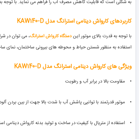
به شکلی است که قابلیت کاهش مصرف آب را فراهم می نماید. با توجه به 
کاربردهای کارواش دینامی استرانگ مدل KAW140-D
با توجه به قدرت بالای موتور این
، می توان در شر
دستگاه کارواش استرانگ
استفاده به منظور شستن حیاط و محوطه های بیرونی ساختمان، نمای ساختمان و... می شود. با توجه به قابلیت اتصال آ
ویژگی های کارواش دینامی استرانگ مدل KAW140-D
• مقاومت بالا در برابر آب و رطوبت
• موتور قدرتمند با توانیی پاشش آب با شدت بالا جهت از بین بردن آلود
• استفاده از متریال با کیفیت در ساخت و تولید بدنه کارواش دینامی اس