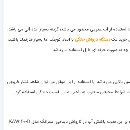
استفاده از آب عمومی محدود می باشد، گزینه بسیار ایده آلی می باشد.
ال خرید یک
با ابعاد کوچک اما بسیار قدرتمند باشید،
دستگاه کارواش خانگی
ز پیستون تمام استیل 3 محوره کار می کند، دارای قدرت و عملکرد بسیار بالایی می باشد. با استفاده از این موتور می توان شاهد فشار خروجی
وان تحت شرایط محیطی مرطوب به راحتی بدون آسیب دیدگی استفاده کرد.
یکی از بهترین ویژگی های این محصول اتصال مستقیم آن به شیر ورودی آب و یا در صورت دلخواه استفاده از مخزن آب جهت شستشو می باشد. علاوه بر این قدرت پاشش آب در کارواش دینامی استرانگ مدل KAW140-D