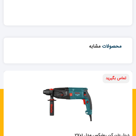
محصولات
مشابه
تماس بگیرید
دریل بتن کن رونیکس مدل 2701