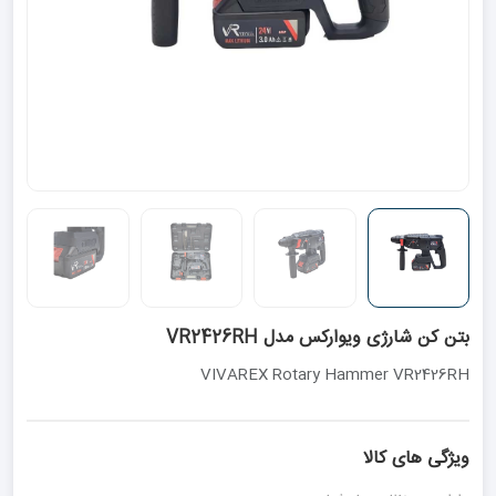
بتن کن شارژی ویوارکس مدل VR2426RH
VIVAREX Rotary Hammer VR2426RH
ویژگی های کالا