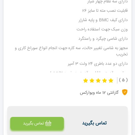
دارای سه نظام چهار شیار
قابلیت نصب مته تا سایز 26
دارای کیف BMC و پایه شارژر
وزن سبک جهت استفاده راحت
دارای شاسی چپگرد و راستگرد
مجهز به شاسی تغییر حالت، سه کاره جهت انجام انواع سوراخ کاری و
تخریب
دارای دو عدد باطری 24 ولت 3 آمپر
موتور پر قدرت براشلس،قدرت هر ضربه 2/7 ژول
( 5 )
گارانتی 12 ماه ویوارکس
تماس بگیرید
تماس بگیرید