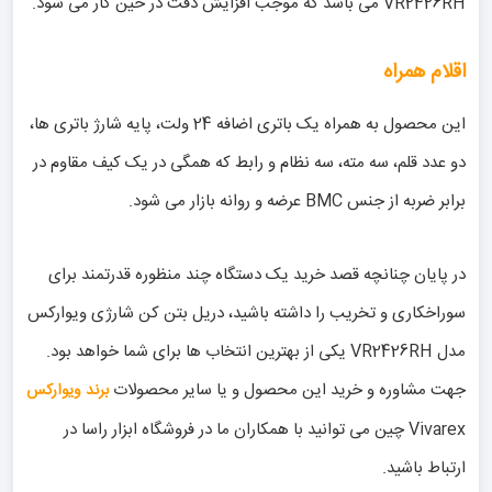
VR2426RH می باشد که موجب افزایش دقت در حین کار می شود.
اقلام همراه
این محصول به همراه یک باتری اضافه 24 ولت، پایه شارژ باتری ها،
دو عدد قلم، سه مته، سه نظام و رابط که همگی در یک کیف مقاوم در
برابر ضربه از جنس BMC عرضه و روانه بازار می شود.
در پایان چنانچه قصد خرید یک دستگاه چند منظوره قدرتمند برای
سوراخکاری و تخریب را داشته باشید، دریل بتن کن شارژی ویوارکس
مدل VR2426RH یکی از بهترین انتخاب ها برای شما خواهد بود.
جهت مشاوره و خرید این محصول و یا سایر محصولات
برند ویوارکس
Vivarex چین می توانید با همکاران ما در فروشگاه ابزار راسا در
ارتباط باشید.