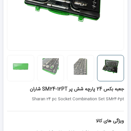
جعبه بکس 24 پارچه شش پر SM24-12PT شاران
Sharan 24 pc Socket Combination Set SM24-6pt
ویژگی های کالا