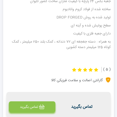
جعبه بکس 24 پارچه با کیفیت شاران ساخت کشور تایوان
ساخته شده از فولاد کروم وانادیوم
تولید شده به روش DROP FORGED
سطح پولیش شده و آینه ای
دارای جعبه فلزی با کیفیت
به همراه : دسته جغجغه ای 72 دندانه ، کمک بلند 250 میلیمتر ، کمک
کوتاه 125 میلیمتر دسته کشویی
( 5 )
گارانتی اصالت و سلامت فیزیکی کالا
تماس بگیرید
تماس بگیرید