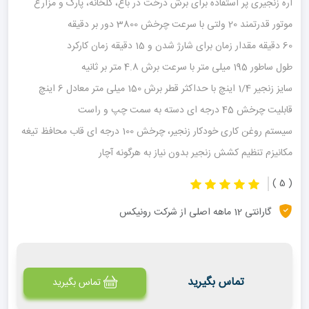
اره زنجیری پر استفاده برای برش درخت در باغ، گلخانه، پارک و مزارع
موتور قدرتمند 20 ولتی با سرعت چرخش 3800 دور بر دقیقه
60 دقیقه مقدار زمان برای شارژ شدن و 15 دقیقه زمان کارکرد
طول ساطور 195 میلی متر با سرعت برش 4.8 متر بر ثانیه
سایز زنجیر 1/4 اینچ با حداکثر قطر برش 150 میلی متر معادل 6 اینچ
قابلیت چرخش 45 درجه ای دسته به سمت چپ و راست
سیستم روغن کاری خودکار زنجیر، چرخش 100 درجه ای قاب محافظ تیغه
مکانیزم تنظیم کشش زنجیر بدون نیاز به هرگونه آچار
( 5 )
گارانتی 12 ماهه اصلی از شرکت رونیکس
تماس بگیرید
تماس بگیرید