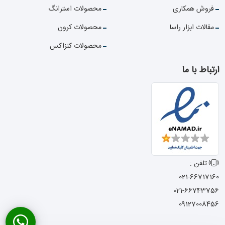
فروش همکاری
محصولات استرانگ
مقالات ابزار راسا
محصولات کرون
محصولات کنزاکس
ارتباط با ما
تلفن :
021-66717160
021-66743756
09127008456