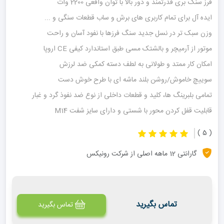
فرز سنگ بری قدرتمند و دور بالا با توان واقعی 2200 وات
ایده آل برای تمام کاربری های برش و ساب قطعات سنگی و ...
وزن سبک تر در نسل جدید سنگ فرزها با نفود آسان و راحت
موتور از آرمیچر و بالشتک مسی طبق استاندارد کیفی CE اروپا
امکان کار ممتد و طولانی به لطف دسته کمکی ضد لرزش
سوییچ خاموش/روشن بلند ماشه ای با طرح خوش دست
تمامی بلبرینگ ها، کلید و قطعات داخلی از نوع ضد نفوذ گرد و غبار
قابلیت قفل کردن محور با شستی و دارای سایز شفت M14
( 5 )
گارانتی 12 ماهه اصلی از شرکت رونیکس
تماس بگیرید
تماس بگیرید