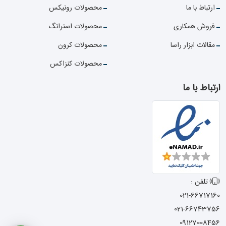
ارتباط با ما
محصولات رونیکس
فروش همکاری
محصولات استرانگ
مقالات ابزار راسا
محصولات کرون
محصولات کنزاکس
ارتباط با ما
تلفن :
021-66717160
021-66743756
09127008456