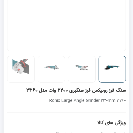
سنگ فرز رونیکس فرز سنگبری 2200 وات مدل 3260
Ronix Large Angle Grinder 230mm 3260
ویژگی های کالا