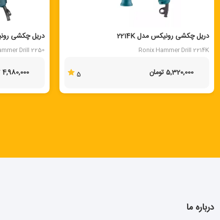
دریل چکشی رونیکس مدل 2214K
دریل چکشی رونیکس
ammer Drill 2250
Ronix Hammer Drill 2214K
5,320,000 تومان
4,980,000 تومان
5
درباره ما