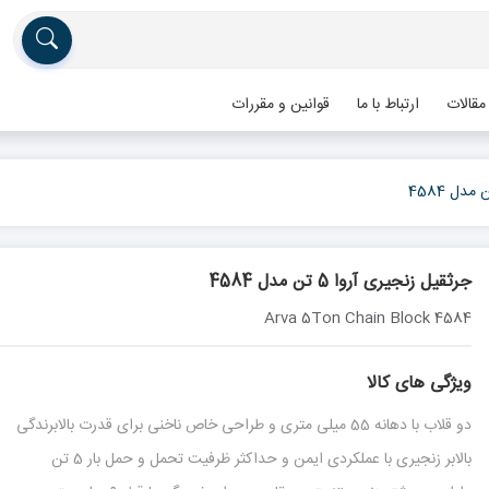
مقالات
ارتباط با ما
قوانین و مقررات
جرثقیل زنجیری آروا 5 تن مدل 4584
Arva 5Ton Chain Block 4584
ویژگی های کالا
دو قلاب با دهانه 55 میلی متری و طراحی خاص ناخنی برای قدرت بالابرندگی
بالابر زنجیری با عملکردی ایمن و حداکثر ظرفیت تحمل و حمل بار 5 تن