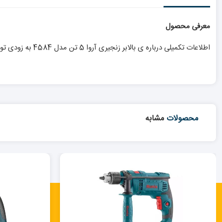
معرفی محصول
اطلاعات تکمیلی درباره ی بالابر زنجیری آروا 5 تن مدل 4584 به زودی توسط ابزار راسا ارائه خواهد شد.
محصولات
مشابه