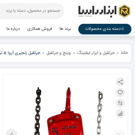
دسته بندی محصولات
برند ها
فروش همکاری
درباره ما
خانه
جرثقیل و ابزار لیفتینگ
وینچ و جرثقیل
جرثقیل زنجیری آروا 5 تن مدل 4584