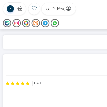
پروفایل کاربری
0
( 5 )