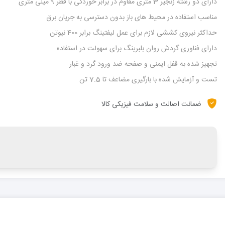
دارای دو رشته زنجیر 3 متری مقاوم در برابر خوردگی با قطر 9 میلی متری
مناسب استفاده در محیط های باز بدون دسترسی به جریان برق
حداکثر نیروی کششی لازم برای عمل لیفتینگ برابر 400 نیوتن
دارای فناوری گردش روان بلبرینگ برای سهولت در استفاده
تجهیز شده به قفل ایمنی و صفحه ضد ورود گرد و غبار
تست و آزمایش شده با بارگیری مضاعف تا 7.5 تن
ضمانت اصالت و سلامت فیزیکی کالا