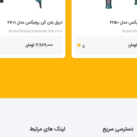
 مدل 2250
دریل بتن کن رونیکس مدل 2701
Ronix Rotary Hammer Drill 2701
Ronix H
6,989,000 تومان
5
دسترسی سریع
لینک های مرتبط