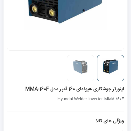
اینورتر جوشکاری هیوندای 160 آمپر مدل MMA-160F
Hyundai Welder Inverter MMA-160F
ویژگی های کالا