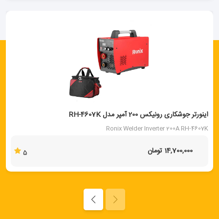
اینورتر جوشکاری رونیکس 200 آمپر مدل RH-4607K
Ronix Welder Inverter 200A RH-4607K
14,700,000 تومان
5