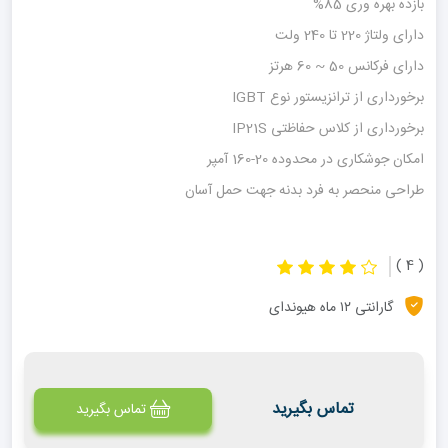
بازده بهره وری 85%
دارای ولتاژ 220 تا 240 ولت
دارای فرکانس 50 ~ 60 هرتز
برخورداری از ترانزیستور نوع IGBT
برخورداری از کلاس حفاظتی IP21S
امکان جوشکاری در محدوده 20-160 آمپر
طراحی منحصر به فرد بدنه جهت حمل آسان
( 4 )
گارانتی ۱۲ ماه هیوندای
تماس بگیرید
تماس بگیرید