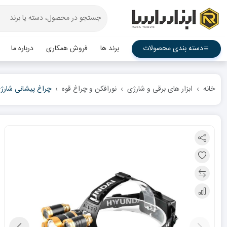
دسته بندی محصولات
برند ها
فروش همکاری
درباره ما
خانه
ابزار های برقی و شارژی
نورافکن و چراغ قوه
چراغ پیشانی شارژی ه