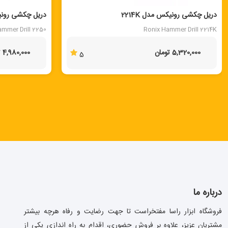
دریل چکشی رونیکس مدل 2214K
دریل چکشی رونیکس
ammer Drill 2250
Ronix Hammer Drill 2214K
5,320,000 تومان
4,980,000 تومان
5
درباره ما
فروشگاه ابزار راسا مفتخراست تا جهت رضایت و رفاه هرچه بیشتر
مشتریان عزیز، علاوه بر فروش حضوری، اقدام به راه اندازی یکی از