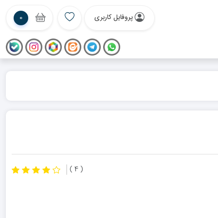
پروفایل کاربری
0
( 4 )