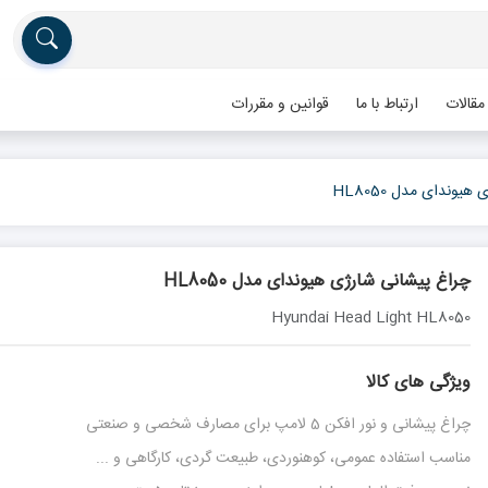
مقالات
ارتباط با ما
قوانین و مقررات
یوندای مدل HL8050
چراغ پیشانی شارژی هیوندای مدل HL8050
Hyundai Head Light HL8050
ویژگی های کالا
چراغ پیشانی و نور افکن 5 لامپ برای مصارف شخصی و صنعتی
مناسب استفاده عمومی، کوهنوردی، طبیعت گردی، کارگاهی و ...