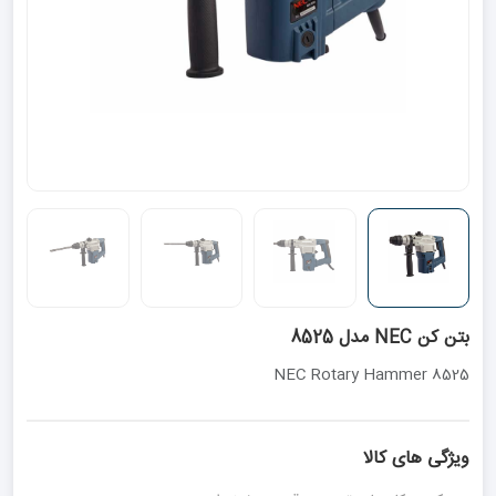
بتن کن NEC مدل 8525
NEC Rotary Hammer 8525
ویژگی های کالا