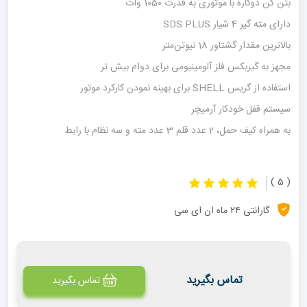
بتن کن دوکاره با موتوری به قدرت 1050 وات
دارای مته گیر 4 شیار SDS PLUS
بالاترین مقدار گشتاور 18 نیوتن‌متر
مجهز به گیربکس فلز آلومینیومی برای دوام بیش تر
استفاده از گریس SHELL برای بهینه نمودن کارکرد موتور
سیستم قفل خودکار آرمیچر
به همراه کیف حمل، 2 عدد قلم 3 عدد مته و سه نظام با رابط
( 5 )
گارانتی ۲۴ ماه ان ای سی
تماس بگیرید
تماس بگیرید