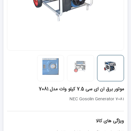
موتور برق ان ای سی 7.5 کیلو وات مدل 7081
NEC Gosolin Generator 7081
ویژگی های کالا