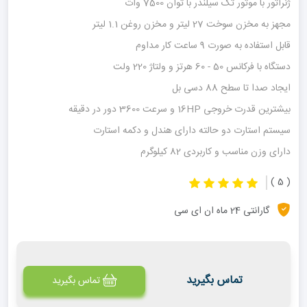
ژنراتور با موتور تک سیلندر با توان 7500 وات
مجهز به مخزن سوخت 27 لیتر و مخزن روغن 1.1 لیتر
قابل استفاده به صورت 9 ساعت کار مداوم
دستگاه با فرکانس 50 - 60 هرتز و ولتاژ 220 ولت
ایجاد صدا تا سطح 88 دسی بل
بیشترین قدرت خروجی 16HP و سرعت 3600 دور در دقیقه
سیستم استارت دو حالته دارای هندل و دکمه استارت
دارای وزن مناسب و کاربردی 82 کیلوگرم
( 5 )
گارانتی 24 ماه ان ای سی
تماس بگیرید
تماس بگیرید