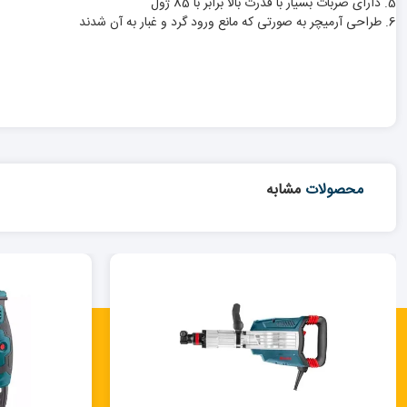
5. دارای ضربات بسیار با قدرت بالا برابر با 85 ژول
6. طراحی آرمیچر به صورتی که مانع ورود گرد و غبار به آن شدند
محصولات
مشابه