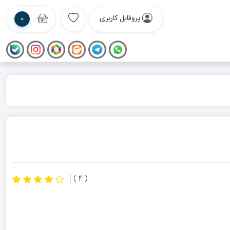
پروفایل کاربری
0
( 4 )