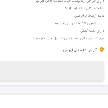
دارای طراحی ارگونومیک جهت سهولت کارکرد اپراتور
استفاده ازکابل استاندارد VDE
تولید آرمیچر تمام مس
دارای آرمیچر لاک شده و نخ بندی شده
دارای دسته کمکی
کیفیت بسیار بالای سه نظام جهت طول عمر بالای کارکرد
گارانتی 24 ماه ان ای سی