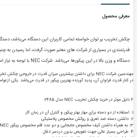
معرفی محصول
چکش تخریب پر توان خواسته تمامی کاربران این دستگاه می‌باشد، دستگا
قدرتمندی در بسیاری از شرکت های معتبر صورت گرفت، اما رسیدن به چن
دستگاه و وزن بالا در این پیکورها می‌باشد. شرکت NEC با توجه به نیاز استادکاران و دقت در طراحی، توانست چکش تخریب ویژه ای را ساخته که با داشتن قدرت بسیار بالا مشکل حجم و وزن بسیار زیاد را نداشته باشد.
در کنار قدرت فراوان آن، پدید آورنده بهترین پیکور در قدرت می‌باشد. یکی ازع
6 دلیل موثر در خرید چکش تخریب NEC مدل 2485
1. استفاده از دو دسته برای مهار بهتر پیکور و کنترل آن در زمان کار
2. داشتن دسته ضد تعرق و روکش مخصوص پلاستیکی
3. به همراه داشتن کیف مخصوص جابجایی و دو عدد قلم مخصوص پیکور NEC
4. طراحی بسیار عالی جهت تعویض بدون دردسر ذغال