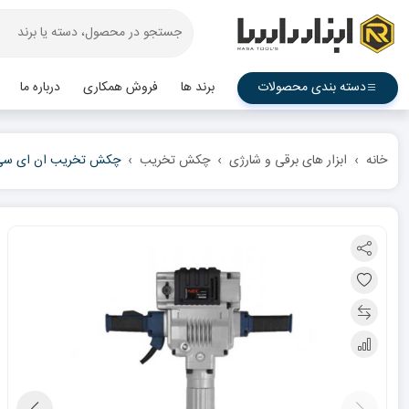
دسته بندی محصولات
برند ها
فروش همکاری
درباره ما
خانه
ابزار های برقی و شارژی
چکش تخریب
چکش تخریب ان ای سی 26 کیلویی مدل 85