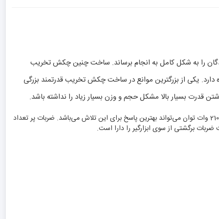
ندگان را به شکل کامل به انجام برساند. ساخت چنین چکش تخریب
دارد. یکی از بزرگترین موانع در ساخت چکش تخریب قدرتمند بزرگی
مهندسین شرکت NEC برای داشتن بیشترین میزان قدرت در خروجی چکش تخریب خود دست به طراحی موتوری بسیار قدرتمند زدند. موتور پیکور NEC با ایجاد 2100 وات توان می‌تواند بهترین پاسخ برای این تلاش می‌باشد. ضربات پر تعداد
ضربات برگشتی از سوی ابزارگیر را دارا است.