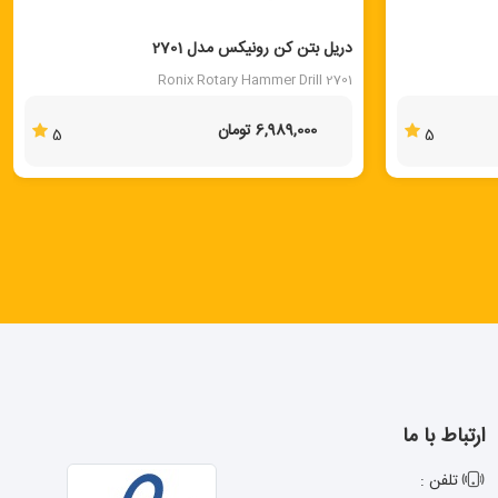
دریل بتن کن رونیکس مدل 2701
Ronix Rotary Hammer Drill 2701
6,989,000 تومان
5
5
ارتباط با ما
تلفن :