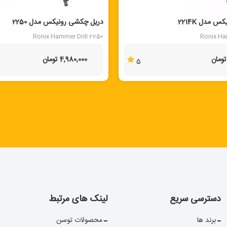
 مدل 2214K
دریل چکشی رونیکس مدل 2250
Ronix Hammer Drill 2250
Ronix Ha
4,980,000 تومان
5
دسترسی سریع
لینک های مرتبط
برند ها
محصولات توسن