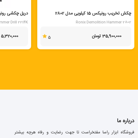
چکش تخریب رونیکس 15 کیلویی مدل 2802
دریل چکشی رونیکس
mmer Drill 2214K
Ronix Demolition Hammer 2802
35,900,000 تومان
5,320,000 تومان
5
درباره ما
فروشگاه ابزار راسا مفتخراست تا جهت رضایت و رفاه هرچه بیشتر