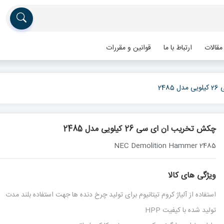
مقالات
ارتباط با ما
قوانین و مقررات
24
چکش تخریب ان ای سی 26 کیلویی مدل 2485
NEC Demolition Hammer 2485
ویژگی های کالا
استفاده از آلیاژ کروم تیتانیوم برای تولید چرخ دنده ها جهت استفاده بلند مدت
تولید شده با کیفیت HPP