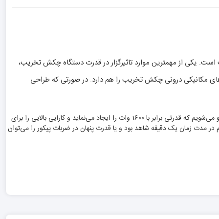
 است. یکی از مهمترین موارد تاثیرگزار در قدرت دستگاه چکش تخریب،
ستم های مکانیکی درونی چکش تخریب را هم دارد. در صورتی که طراحی
همان طورکه اشاره شد اصلی ترین مورد در وجود قدرت و توان در چکش تخریب یا پیکور را باید موتور آن دانست. در پیکور NEC ما با موتوری پر قدرت و روان روبرو می‌شویم که قدرتی برابر با 1600 وات را ایجاد می‌نماید و کارایی بالایی را برای
 نمایان می‌نماید که این کارایی ها را می‌توان به صورت 2350 ضربه در حالت کار چکشی آن هم در مدت زمان یک دقیقه شاهد بود و یا قدرت پنهان در ضربات پیکور را می‌توان