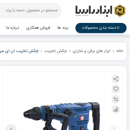
دسته بندی محصولات
برند ها
فروش همکاری
درباره ما
خانه
ابزار های برقی و شارژی
چکش تخریب
چکش تخریب ان ای سی 11 کیلویی مدل 50