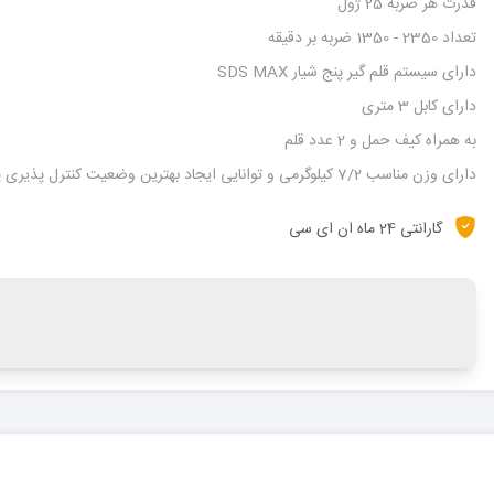
قدرت هر ضربه 25 ژول
تعداد 2350 - 1350 ضربه بر دقیقه
دارای سیستم قلم گیر پنج شیار SDS MAX
دارای کابل 3 متری
به همراه کیف حمل و 2 عدد قلم
دارای وزن مناسب 7/2 کیلوگرمی و توانایی ایجاد بهترین وضعیت کنترل پذیری پیکور
گارانتی 24 ماه ان ای سی