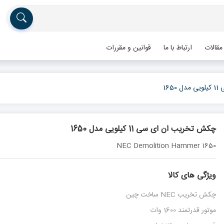
مقالات
ارتباط با ما
قوانین و مقررات
16
چکش تخریب ان ای سی 11 کیلویی مدل 1650
NEC Demolition Hammer 1650
ویژگی های کالا
چکش تخریب NEC ساخت چین
موتور قدرتمند 1600 وات