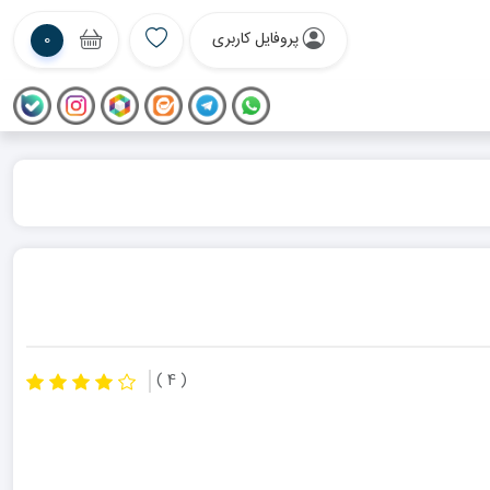
پروفایل کاربری
0
( 4 )