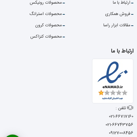
ارتباط با ما
محصولات رونیکس
فروش همکاری
محصولات استرانگ
مقالات ابزار راسا
محصولات کرون
محصولات کنزاکس
ارتباط با ما
تلفن :
021-66717160
021-66743756
09127008456