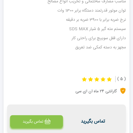
مناسب مصارف ساختمانی و تخریب انواع مصالح
توان موتور قدرتمند دستگاه برابر 1300 وات
نرخ ضربه برابر با 3900 ضربه بر دقیقه
سیستم مته گیر 5 شیار SDS MAX
دارای قفل سوییچ برای راحتی کار
مجهز به دسته کمکی ضد تعریق
( 5 )
گارانتی ۲۴ ماه ان ای سی
تماس بگیرید
تماس بگیرید