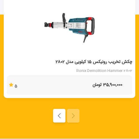
چکش تخریب رونیکس 15 کیلویی مدل 2802
Ronix Demolition Hammer 2802
35,900,000 تومان
5