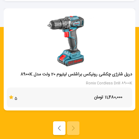
دریل شارژی چکشی رونیکس براشلس لیتیوم 20 ولت مدل 8900K
Ronix Cordless Drill 8900K
11,480,000 تومان
5