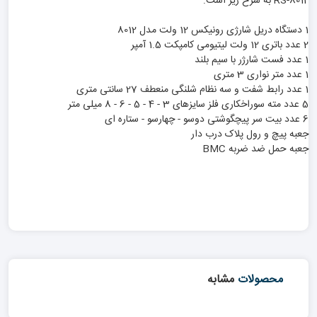
RS-8012 به شرح زیر است:
1 دستگاه دریل شارژی رونیکس 12 ولت مدل 8012
2 عدد باتری 12 ولت لیتیومی کامپکت 1.5 آمپر
1 عدد فست شارژر با سیم بلند
1 عدد متر نواری 3 متری
1 عدد رابط شفت و سه نظام شلنگی منعطف 27 سانتی متری
5 عدد مته سوراخکاری فلز سایزهای 3 - 4 - 5 - 6 - 8 میلی متر
6 عدد بیت سر پیچگوشتی دوسو - چهارسو - ستاره ای
جعبه پیچ و رول پلاک درب دار
جعبه حمل ضد ضربه BMC
محصولات
مشابه