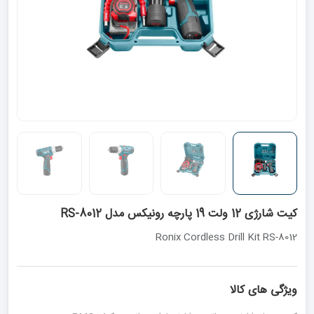
کیت شارژی 12 ولت 19 پارچه رونیکس مدل RS-8012
Ronix Cordless Drill Kit RS-8012
ویژگی های کالا