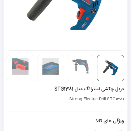
دریل چکشی استرانگ مدل STG1381
Strong Electric Drill STG1381
ویژگی های کالا