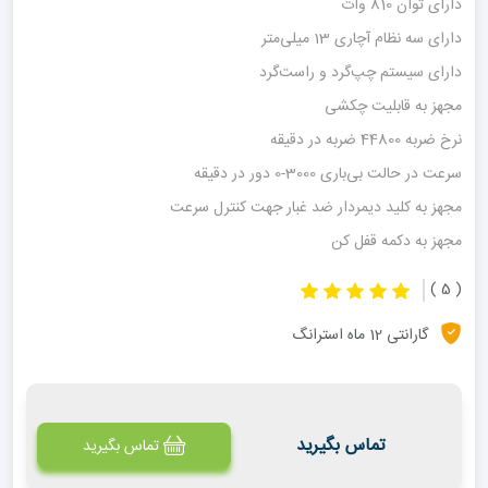
دارای توان 810 وات
دارای سه نظام آچاری 13 میلی‌متر
دارای سیستم چپ‌گرد و راست‌گرد
مجهز به قابلیت چکشی
نرخ ضربه 44800 ضربه در دقیقه
سرعت در حالت بی‌باری 3000-0 دور در دقیقه
مجهز به کلید دیمردار ضد غبار جهت کنترل سرعت
مجهز به دکمه قفل کن
آرمیچر و بالشتک مقاوم مطابق با استاندارد CE اتحادیه اروپا
( 5 )
گارانتی 12 ماه استرانگ
تماس بگیرید
تماس بگیرید